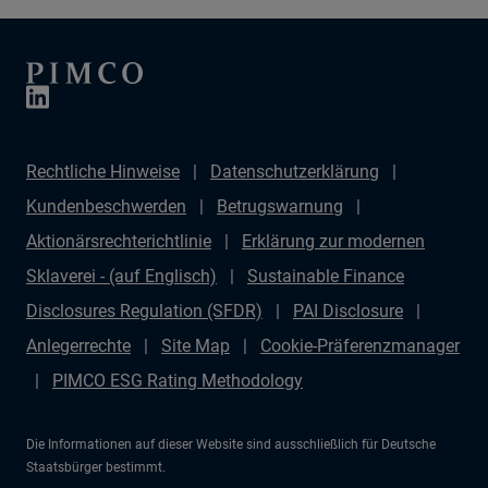
Rechtliche Hinweise
Datenschutzerklärung
Kundenbeschwerden
Betrugswarnung
Aktionärsrechterichtlinie
Erklärung zur modernen
Sklaverei - (auf Englisch)
Sustainable Finance
Disclosures Regulation (SFDR)
PAI Disclosure
Anlegerrechte
Site Map
Cookie-Präferenzmanager
PIMCO ESG Rating Methodology
Die Informationen auf dieser Website sind ausschließlich für Deutsche
Staatsbürger bestimmt.