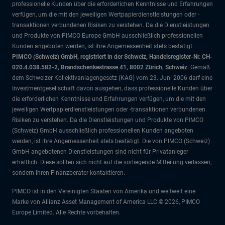
professionelle Kunden über die erforderlichen Kenntnisse und Erfahrungen
verfügen, um die mit den jeweiligen Wertpapierdienstleistungen oder -
transaktionen verbundenen Risiken zu verstehen. Da die Dienstleistungen
und Produkte von PIMCO Europe GmbH ausschließlich professionellen
Kunden angeboten werden, ist ihre Angemessenheit stets bestätigt.
PIMCO (Schweiz) GmbH, registriert in der Schweiz, Handelsregister-Nr. CH-
020.4.038.582-2, Brandschenkestrasse 41, 8002 Zürich, Schweiz
. Gemäß
dem Schweizer Kollektivanlagengesetz (KAG) vom 23. Juni 2006 darf eine
Investmentgesellschaft davon ausgehen, dass professionelle Kunden über
die erforderlichen Kenntnisse und Erfahrungen verfügen, um die mit den
jeweiligen Wertpapierdienstleistungen oder -transaktionen verbundenen
Risiken zu verstehen. Da die Dienstleistungen und Produkte von PIMCO
(Schweiz) GmbH ausschließlich professionellen Kunden angeboten
werden, ist ihre Angemessenheit stets bestätigt. Die von PIMCO (Schweiz)
GmbH angebotenen Dienstleistungen sind nicht für Privatanleger
erhältlich. Diese sollten sich nicht auf die vorliegende Mitteilung verlassen,
sondern ihren Finanzberater kontaktieren.
PIMCO ist in den Vereinigten Staaten von Amerika und weltweit eine
Marke von Allianz Asset Management of America LLC © 2026, PIMCO
Europe Limited. Alle Rechte vorbehalten.