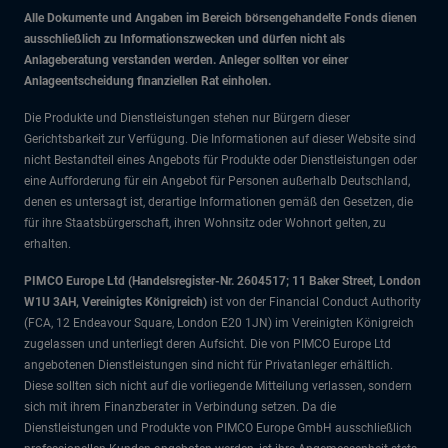
Alle Dokumente und Angaben im Bereich börsengehandelte Fonds dienen
ausschließlich zu Informationszwecken und dürfen nicht als
Anlageberatung verstanden werden. Anleger sollten vor einer
Anlageentscheidung finanziellen Rat einholen.
Die Produkte und Dienstleistungen stehen nur Bürgern dieser
Gerichtsbarkeit zur Verfügung. Die Informationen auf dieser Website sind
nicht Bestandteil eines Angebots für Produkte oder Dienstleistungen oder
eine Aufforderung für ein Angebot für Personen außerhalb Deutschland,
denen es untersagt ist, derartige Informationen gemäß den Gesetzen, die
für ihre Staatsbürgerschaft, ihren Wohnsitz oder Wohnort gelten, zu
erhalten.
PIMCO Europe Ltd (Handelsregister-Nr. 2604517; 11 Baker Street, London
W1U 3AH, Vereinigtes Königreich)
ist von der Financial Conduct Authority
(FCA, 12 Endeavour Square, London E20 1JN) im Vereinigten Königreich
zugelassen und unterliegt deren Aufsicht. Die von PIMCO Europe Ltd
angebotenen Dienstleistungen sind nicht für Privatanleger erhältlich.
Diese sollten sich nicht auf die vorliegende Mitteilung verlassen, sondern
sich mit ihrem Finanzberater in Verbindung setzen. Da die
Dienstleistungen und Produkte von PIMCO Europe GmbH ausschließlich