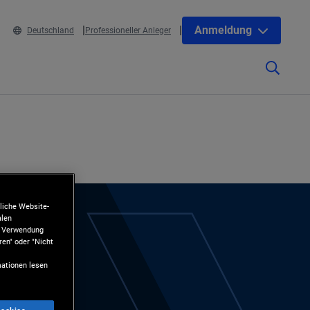
Anmeldung
Deutschland
Professioneller Anleger
liche Website-
alen
ie Verwendung
ren" oder "Nicht
ationen lesen