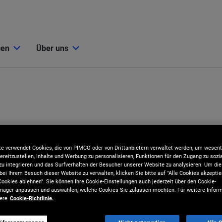
cen
Über uns
e verwendet Cookies, die von PIMCO oder von Drittanbietern verwaltet werden, um wesent
ereitzustellen, Inhalte und Werbung zu personalisieren, Funktionen für den Zugang zu sozi
u integrieren und das Surfverhalten der Besucher unserer Website zu analysieren. Um d
bei Ihrem Besuch dieser Website zu verwalten, klicken Sie bitte auf "Alle Cookies akzeptie
ookies ablehnen". Sie können Ihre Cookie-Einstellungen auch jederzeit über den Cookie-
ager anpassen und auswählen, welche Cookies Sie zulassen möchten. Für weitere Inform
sere
Cookie-Richtlinie.