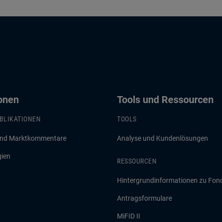
ionen
Tools und Ressourcen
BLIKATIONEN
TOOLS
und Marktkommentare
Analyse und Kundenlösungen
gien
RESSOURCEN
Hintergrundinformationen zu Fon
Antragsformulare
MiFID II