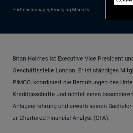
Cookie-P
Portfoliomanager, Emerging Markets
Brian Holmes ist Executive Vice President un
Geschäftsstelle London. Er ist ständiges Mit
PIMCO, koordiniert die Bemühungen des Unter
Kreditgeschäfte und richtet einen besonderen
Anlageerfahrung und erwarb seinen Bachelor-A
er Chartered Financial Analyst (CFA).