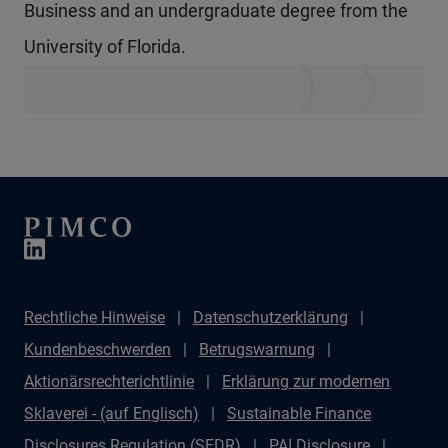
Business and an undergraduate degree from the
University of Florida.
Rechtliche Hinweise
Datenschutzerklärung
Kundenbeschwerden
Betrugswarnung
Aktionärsrechterichtlinie
Erklärung zur modernen
Sklaverei - (auf Englisch)
Sustainable Finance
Disclosures Regulation (SFDR)
PAI Disclosure