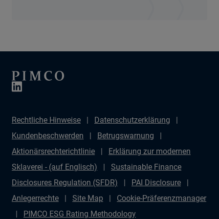
Rechtliche Hinweise
Datenschutzerklärung
Kundenbeschwerden
Betrugswarnung
Aktionärsrechterichtlinie
Erklärung zur modernen
Sklaverei - (auf Englisch)
Sustainable Finance
Disclosures Regulation (SFDR)
PAI Disclosure
Anlegerrechte
Site Map
Cookie-Präferenzmanager
PIMCO ESG Rating Methodology