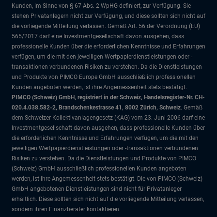
Kunden, im Sinne von § 67 Abs. 2 WpHG definiert, zur Verfügung. Sie
stehen Privatanlegern nicht zur Verfügung, und diese sollten sich nicht auf
die vorliegende Mitteilung verlassen. Gemäß Art. 56 der Verordnung (EU)
565/2017 darf eine Investmentgesellschaft davon ausgehen, dass
professionelle Kunden über die erforderlichen Kenntnisse und Erfahrungen
verfügen, um die mit den jeweiligen Wertpapierdienstleistungen oder -
transaktionen verbundenen Risiken zu verstehen. Da die Dienstleistungen
und Produkte von PIMCO Europe GmbH ausschließlich professionellen
Kunden angeboten werden, ist ihre Angemessenheit stets bestätigt.
PIMCO (Schweiz) GmbH, registriert in der Schweiz, Handelsregister-Nr. CH-
020.4.038.582-2, Brandschenkestrasse 41, 8002 Zürich, Schweiz
. Gemäß
dem Schweizer Kollektivanlagengesetz (KAG) vom 23. Juni 2006 darf eine
Investmentgesellschaft davon ausgehen, dass professionelle Kunden über
die erforderlichen Kenntnisse und Erfahrungen verfügen, um die mit den
jeweiligen Wertpapierdienstleistungen oder -transaktionen verbundenen
Risiken zu verstehen. Da die Dienstleistungen und Produkte von PIMCO
(Schweiz) GmbH ausschließlich professionellen Kunden angeboten
werden, ist ihre Angemessenheit stets bestätigt. Die von PIMCO (Schweiz)
GmbH angebotenen Dienstleistungen sind nicht für Privatanleger
erhältlich. Diese sollten sich nicht auf die vorliegende Mitteilung verlassen,
sondern ihren Finanzberater kontaktieren.