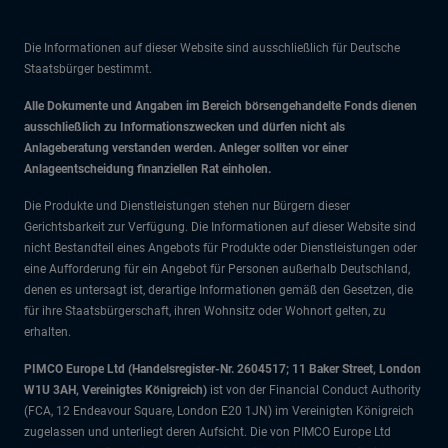
Die Informationen auf dieser Website sind ausschließlich für Deutsche
Staatsbürger bestimmt.
Alle Dokumente und Angaben im Bereich börsengehandelte Fonds dienen
ausschließlich zu Informationszwecken und dürfen nicht als
Anlageberatung verstanden werden. Anleger sollten vor einer
Anlageentscheidung finanziellen Rat einholen.
Die Produkte und Dienstleistungen stehen nur Bürgern dieser
Gerichtsbarkeit zur Verfügung. Die Informationen auf dieser Website sind
nicht Bestandteil eines Angebots für Produkte oder Dienstleistungen oder
eine Aufforderung für ein Angebot für Personen außerhalb Deutschland,
denen es untersagt ist, derartige Informationen gemäß den Gesetzen, die
für ihre Staatsbürgerschaft, ihren Wohnsitz oder Wohnort gelten, zu
erhalten.
PIMCO Europe Ltd (Handelsregister-Nr. 2604517; 11 Baker Street, London
W1U 3AH, Vereinigtes Königreich)
ist von der Financial Conduct Authority
(FCA, 12 Endeavour Square, London E20 1JN) im Vereinigten Königreich
zugelassen und unterliegt deren Aufsicht. Die von PIMCO Europe Ltd