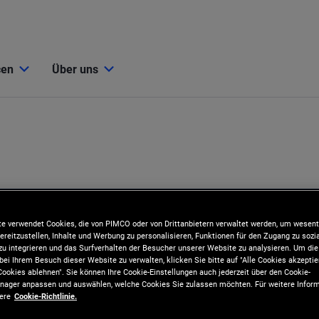
cen
Über uns
e verwendet Cookies, die von PIMCO oder von Drittanbietern verwaltet werden, um wesent
ereitzustellen, Inhalte und Werbung zu personalisieren, Funktionen für den Zugang zu sozi
u integrieren und das Surfverhalten der Besucher unserer Website zu analysieren. Um d
bei Ihrem Besuch dieser Website zu verwalten, klicken Sie bitte auf "Alle Cookies akzeptie
ookies ablehnen". Sie können Ihre Cookie-Einstellungen auch jederzeit über den Cookie-
ager anpassen und auswählen, welche Cookies Sie zulassen möchten. Für weitere Inform
sere
Cookie-Richtlinie.