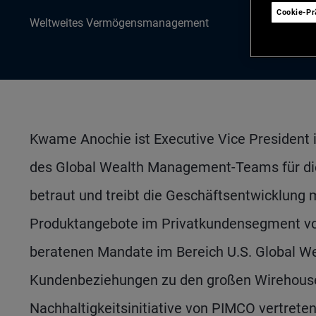
Cookie-P
Weltweites Vermögensmanagement
Kwame Anochie ist Executive Vice President 
des Global Wealth Management-Teams für die 
betraut und treibt die Geschäftsentwicklung m
Produktangebote im Privatkundensegment vor
beratenen Mandate im Bereich U.S. Global W
Kundenbeziehungen zu den großen Wirehouses
Nachhaltigkeitsinitiative von PIMCO vertrete