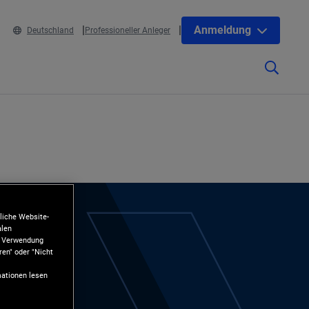
Anmeldung
Deutschland
Professioneller Anleger
liche Website-
alen
ie Verwendung
ren" oder "Nicht
ationen lesen