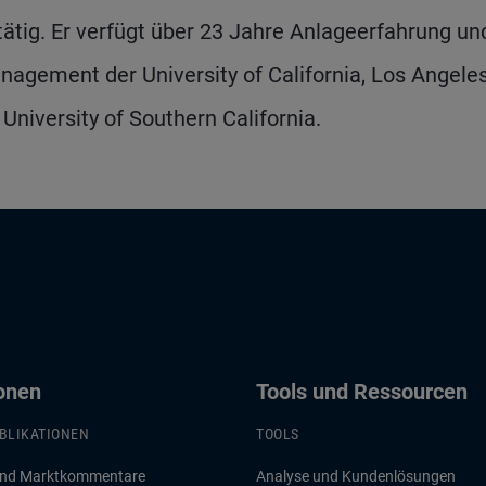
ätig. Er verfügt über 23 Jahre Anlageerfahrung un
agement der University of California, Los Angeles
University of Southern California.
ionen
Tools und Ressourcen
BLIKATIONEN
TOOLS
und Marktkommentare
Analyse und Kundenlösungen