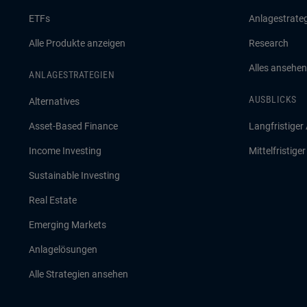
ETFs
Anlagestrate
Alle Produkte anzeigen
Research
Alles ansehen
ANLAGESTRATEGIEN
AUSBLICKS
Alternatives
Asset-Based Finance
Langfristiger
Income Investing
Mittelfristige
Sustainable Investing
Real Estate
Emerging Markets
Anlagelösungen
Alle Strategien ansehen