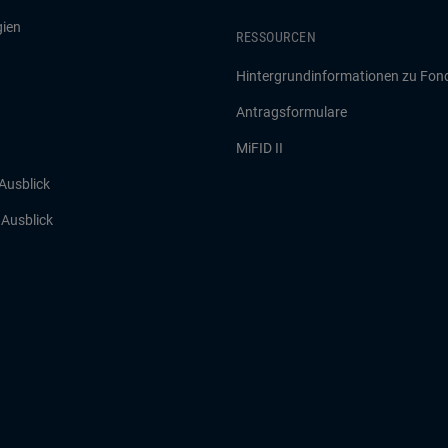
gien
RESSOURCEN
Hintergrundinformationen zu Fon
Antragsformulare
MiFID II
 Ausblick
r Ausblick