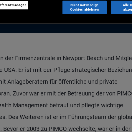
räferenzmanager
Nicht notwendige
Alle 
Cookies ablehnen
akze
in der Firmenzentrale in Newport Beach und Mitgli
USA. Er ist mit der Pflege strategischer Beziehu
it Anlageberatern für öffentliche und private
an. Zuvor war er mit der Betreuung der von PIM
ealth Management betraut und pflegte wichtige
. Des Weiteren ist er im Führungsteam der globa
n. Bevor er 2003 zu PIMCO wechselte, war er in der