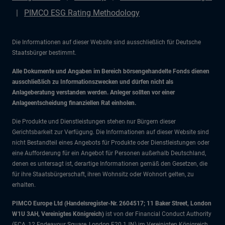
PIMCO ESG Rating Methodology
Die Informationen auf dieser Website sind ausschließlich für Deutsche
Staatsbürger bestimmt.
Alle Dokumente und Angaben im Bereich börsengehandelte Fonds dienen
ausschließlich zu Informationszwecken und dürfen nicht als
Anlageberatung verstanden werden. Anleger sollten vor einer
Anlageentscheidung finanziellen Rat einholen.
Die Produkte und Dienstleistungen stehen nur Bürgern dieser
Gerichtsbarkeit zur Verfügung. Die Informationen auf dieser Website sind
nicht Bestandteil eines Angebots für Produkte oder Dienstleistungen oder
eine Aufforderung für ein Angebot für Personen außerhalb Deutschland,
denen es untersagt ist, derartige Informationen gemäß den Gesetzen, die
für ihre Staatsbürgerschaft, ihren Wohnsitz oder Wohnort gelten, zu
erhalten.
PIMCO Europe Ltd (Handelsregister-Nr. 2604517; 11 Baker Street, London
W1U 3AH, Vereinigtes Königreich)
ist von der Financial Conduct Authority
(FCA, 12 Endeavour Square, London E20 1JN) im Vereinigten Königreich