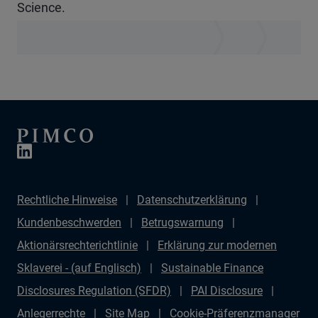
Science.
Rechtliche Hinweise
Datenschutzerklärung
Kundenbeschwerden
Betrugswarnung
Aktionärsrechterichtlinie
Erklärung zur modernen
Sklaverei - (auf Englisch)
Sustainable Finance
Disclosures Regulation (SFDR)
PAI Disclosure
Anlegerrechte
Site Map
Cookie-Präferenzmanager