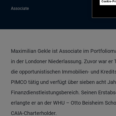
Cookie-P
Associate
Maximilian Gekle ist Associate im Portfoli
in der Londoner Niederlassung. Zuvor war er 
die opportunistischen Immobilien- und Kredit
PIMCO tätig und verfügt über sieben acht Ja
Finanzdienstleistungsbereich. Seinen Ersta
erlangte er an der WHU – Otto Beisheim Scho
CAIA-Charterholder.