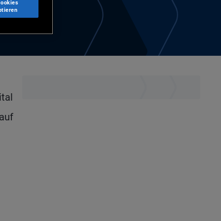
Cookies
ptieren
tal
auf