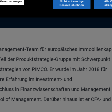
räferenzmanager
Nicht notwendige
Alle 
Cookies ablehnen
akze
omanagement-Team für europäisches Immobilienkapi
Teil der Produktstrategie-Gruppe mit Schwerpunkt 
strategien von PIMCO. Er wurde im Jahr 2018 für
hre Erfahrung im Investment- und
bschluss in Finanzwissenschaften und Management
ol of Management. Darüber hinaus ist er CFA- und