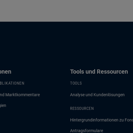
ionen
Tools und Ressourcen
BLIKATIONEN
TOOLS
und Marktkommentare
Analyse und Kundenlösungen
gien
RESSOURCEN
Hintergrundinformationen zu Fon
Antragsformulare