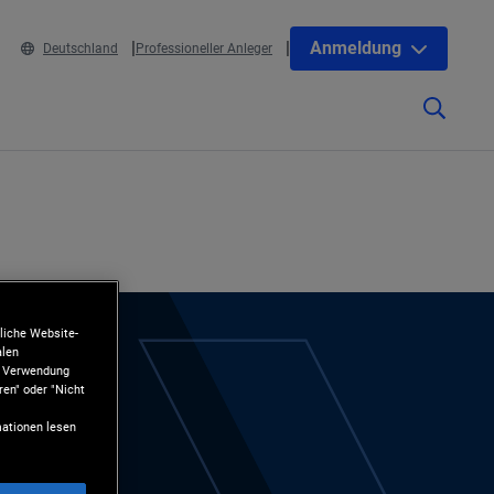
Anmeldung
Deutschland
Professioneller Anleger
liche Website-
alen
ie Verwendung
ren" oder "Nicht
ationen lesen