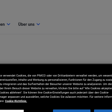
cen
Über uns
e verwendet Cookies, die von PIMCO oder von Drittanbietern verwaltet werden, um wesent
ereitzustellen, Inhalte und Werbung zu personalisieren, Funktionen für den Zugang zu sozi
u integrieren und das Surfverhalten der Besucher unserer Website zu analysieren. Um d
bei Ihrem Besuch dieser Website zu verwalten, klicken Sie bitte auf "Alle Cookies akzeptie
ookies ablehnen". Sie können Ihre Cookie-Einstellungen auch jederzeit über den Cookie-
ager anpassen und auswählen, welche Cookies Sie zulassen möchten. Für weitere Inform
e
sere
Cookie-Richtlinie.