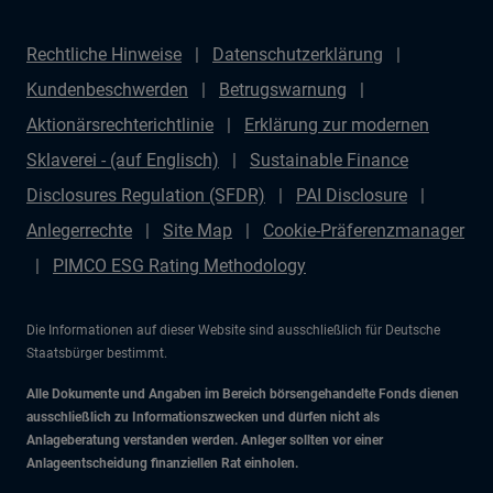
Rechtliche Hinweise
Datenschutzerklärung
Kundenbeschwerden
Betrugswarnung
Aktionärsrechterichtlinie
Erklärung zur modernen
Sklaverei - (auf Englisch)
Sustainable Finance
Disclosures Regulation (SFDR)
PAI Disclosure
Anlegerrechte
Site Map
Cookie-Präferenzmanager
PIMCO ESG Rating Methodology
Die Informationen auf dieser Website sind ausschließlich für Deutsche
Staatsbürger bestimmt.
Alle Dokumente und Angaben im Bereich börsengehandelte Fonds dienen
ausschließlich zu Informationszwecken und dürfen nicht als
Anlageberatung verstanden werden. Anleger sollten vor einer
Anlageentscheidung finanziellen Rat einholen.