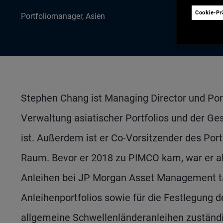
Cookie-P
Portfoliomanager, Asien
Stephen Chang ist Managing Director und Po
Verwaltung asiatischer Portfolios und der Ge
ist. Außerdem ist er Co-Vorsitzender des Por
Raum. Bevor er 2018 zu PIMCO kam, war er al
Anleihen bei JP Morgan Asset Management tät
Anleihenportfolios sowie für die Festlegung 
allgemeine Schwellenländeranleihen zuständig 