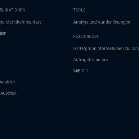
BLIKATIONEN
TOOLS
und Marktkommentare
Analyse und Kundenlösungen
gien
RESSOURCEN
Hintergrundinformationen zu Fon
Antragsformulare
MiFID II
 Ausblick
r Ausblick