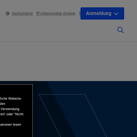
Anmeldung
Deutschland
Professioneller Anleger
liche Website-
alen
ie Verwendung
ren" oder "Nicht
ationen lesen