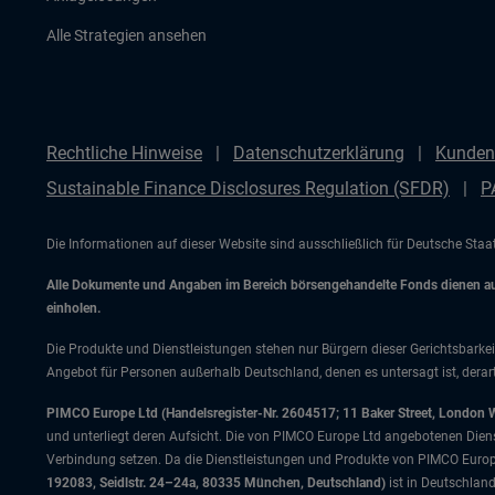
Alle Strategien ansehen
Rechtliche Hinweise
Datenschutzerklärung
Kunden
Sustainable Finance Disclosures Regulation (SFDR)
P
Die Informationen auf dieser Website sind ausschließlich für Deutsche Sta
Alle Dokumente und Angaben im Bereich börsengehandelte Fonds dienen auss
einholen.
Die Produkte und Dienstleistungen stehen nur Bürgern dieser Gerichtsbarkei
Angebot für Personen außerhalb Deutschland, denen es untersagt ist, derart
PIMCO Europe Ltd (Handelsregister-Nr. 2604517; 11 Baker Street, London 
und unterliegt deren Aufsicht. Die von PIMCO Europe Ltd angebotenen Dienstle
Verbindung setzen. Da die Dienstleistungen und Produkte von PIMCO Europ
192083, Seidlstr. 24–24a, 80335 München, Deutschland)
ist in Deutschlan