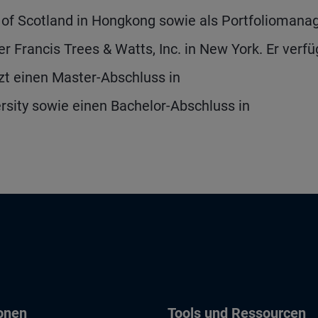
 of Scotland in Hongkong sowie als Portfoliomana
er Francis Trees & Watts, Inc. in New York. Er verfü
zt einen Master-Abschluss in
sity sowie einen Bachelor-Abschluss in
ionen
Tools und Ressourcen