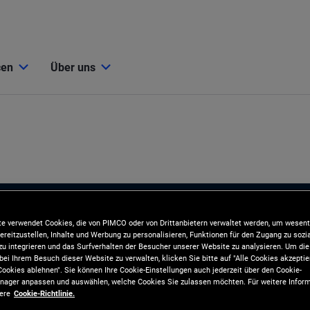
cen
Über uns
e verwendet Cookies, die von PIMCO oder von Drittanbietern verwaltet werden, um wesent
ereitzustellen, Inhalte und Werbung zu personalisieren, Funktionen für den Zugang zu sozi
u integrieren und das Surfverhalten der Besucher unserer Website zu analysieren. Um d
bei Ihrem Besuch dieser Website zu verwalten, klicken Sie bitte auf "Alle Cookies akzeptie
ookies ablehnen". Sie können Ihre Cookie-Einstellungen auch jederzeit über den Cookie-
ager anpassen und auswählen, welche Cookies Sie zulassen möchten. Für weitere Inform
sere
Cookie-Richtlinie.