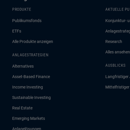
PRODUKTE
AKTUELLE PU
Publikumsfonds
Konjunktur- 
ETFs
Anlagestrate
Alle Produkte anzeigen
Research
Alles ansehen
ANLAGESTRATEGIEN
AUSBLICKS
Alternatives
Asset-Based Finance
Langfristiger
Income Investing
Mittelfristige
Sustainable Investing
Real Estate
Emerging Markets
Anlagelösungen