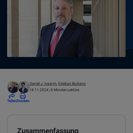
Daniel J. Ivascyn
,
Esteban Burbano
18.11.2024
| 8 Minuten-Lektüre
Teilen
Drucken
Zusammenfassung