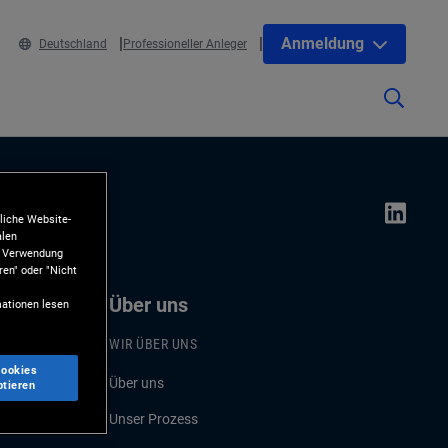
Anmeldung
Deutschland
Professioneller Anleger
liche Website-
alen
ie Verwendung
ren" oder "Nicht
Über uns
ationen lesen
WIR ÜBER UNS
Cookies
Über uns
ptieren
Unser Prozess