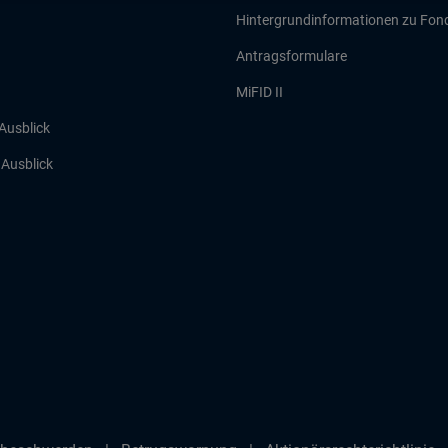
Hintergrundinformationen zu Fon
Antragsformulare
MiFID II
 Ausblick
r Ausblick