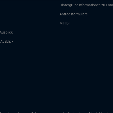
Hintergrundinformationen zu Fon
Antragsformulare
MiFID II
 Ausblick
r Ausblick