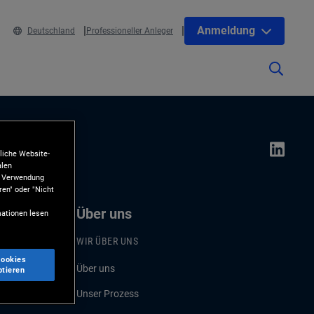
Anmeldung
Deutschland
Professioneller Anleger
liche Website-
alen
ie Verwendung
ren" oder "Nicht
Über uns
ationen lesen
WIR ÜBER UNS
Cookies
Über uns
ptieren
Unser Prozess