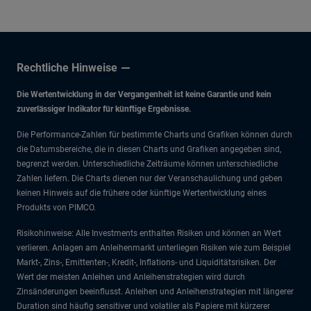
Rechtliche Hinweise
Die Wertentwicklung in der Vergangenheit ist keine Garantie und kein
zuverlässiger Indikator für künftige Ergebnisse.
Die Performance-Zahlen für bestimmte Charts und Grafiken können durch
die Datumsbereiche, die in diesen Charts und Grafiken angegeben sind,
begrenzt werden. Unterschiedliche Zeiträume können unterschiedliche
Zahlen liefern. Die Charts dienen nur der Veranschaulichung und geben
keinen Hinweis auf die frühere oder künftige Wertentwicklung eines
Produkts von PIMCO.
Risikohinweise: Alle Investments enthalten Risiken und können an Wert
verlieren. Anlagen am Anleihenmarkt unterliegen Risiken wie zum Beispiel
Markt-, Zins-, Emittenten-, Kredit-, Inflations- und Liquiditätsrisiken. Der
Wert der meisten Anleihen und Anleihenstrategien wird durch
Zinsänderungen beeinflusst. Anleihen und Anleihenstrategien mit längerer
Duration sind häufig sensitiver und volatiler als Papiere mit kürzerer