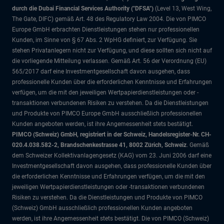
durch die Dubai Financial Services Authority ("DFSA")
(Level 13, West Wing,
The Gate, DIFC)
gemäß Art. 48 des Regulatory Law 2004. Die von PIMCO
Europe GmbH erbrachten Dienstleistungen stehen nur professionellen
Kunden, im Sinne von § 67 Abs. 2 WpHG definiert, zur Verfügung. Sie
stehen Privatanlegern nicht zur Verfügung, und diese sollten sich nicht auf
die vorliegende Mitteilung verlassen. Gemäß Art. 56 der Verordnung (EU)
565/2017 darf eine Investmentgesellschaft davon ausgehen, dass
professionelle Kunden über die erforderlichen Kenntnisse und Erfahrungen
verfügen, um die mit den jeweiligen Wertpapierdienstleistungen oder -
transaktionen verbundenen Risiken zu verstehen. Da die Dienstleistungen
und Produkte von PIMCO Europe GmbH ausschließlich professionellen
Kunden angeboten werden, ist ihre Angemessenheit stets bestätigt.
PIMCO (Schweiz) GmbH, registriert in der Schweiz, Handelsregister-Nr. CH-
020.4.038.582-2, Brandschenkestrasse 41, 8002 Zürich, Schweiz
. Gemäß
dem Schweizer Kollektivanlagengesetz (KAG) vom 23. Juni 2006 darf eine
Investmentgesellschaft davon ausgehen, dass professionelle Kunden über
die erforderlichen Kenntnisse und Erfahrungen verfügen, um die mit den
jeweiligen Wertpapierdienstleistungen oder -transaktionen verbundenen
Risiken zu verstehen. Da die Dienstleistungen und Produkte von PIMCO
(Schweiz) GmbH ausschließlich professionellen Kunden angeboten
werden, ist ihre Angemessenheit stets bestätigt. Die von PIMCO (Schweiz)