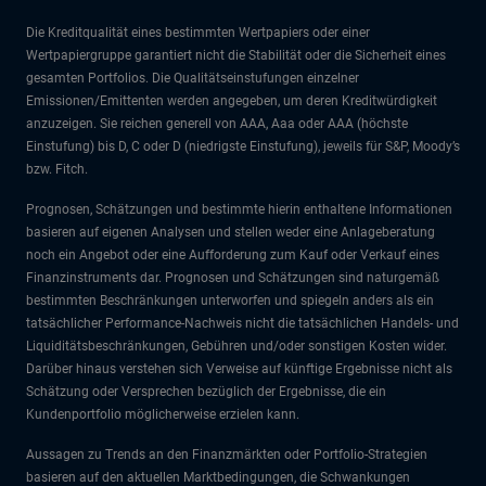
Die Kreditqualität eines bestimmten Wertpapiers oder einer
Wertpapiergruppe garantiert nicht die Stabilität oder die Sicherheit eines
gesamten Portfolios. Die Qualitätseinstufungen einzelner
Emissionen/Emittenten werden angegeben, um deren Kreditwürdigkeit
anzuzeigen. Sie reichen generell von AAA, Aaa oder AAA (höchste
Einstufung) bis D, C oder D (niedrigste Einstufung), jeweils für S&P, Moody’s
bzw. Fitch.
Prognosen, Schätzungen und bestimmte hierin enthaltene Informationen
basieren auf eigenen Analysen und stellen weder eine Anlageberatung
noch ein Angebot oder eine Aufforderung zum Kauf oder Verkauf eines
Finanzinstruments dar. Prognosen und Schätzungen sind naturgemäß
bestimmten Beschränkungen unterworfen und spiegeln anders als ein
tatsächlicher Performance-Nachweis nicht die tatsächlichen Handels- und
Liquiditätsbeschränkungen, Gebühren und/oder sonstigen Kosten wider.
Darüber hinaus verstehen sich Verweise auf künftige Ergebnisse nicht als
Schätzung oder Versprechen bezüglich der Ergebnisse, die ein
Kundenportfolio möglicherweise erzielen kann.
Aussagen zu Trends an den Finanzmärkten oder Portfolio-Strategien
basieren auf den aktuellen Marktbedingungen, die Schwankungen