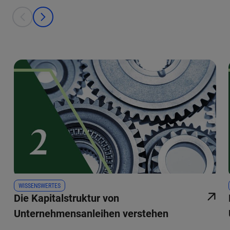
This is a carousel with individual cards. Use the previous and next bu
prev
next
WISSENSWERTES
Die Kapitalstruktur von
Unternehmensanleihen verstehen