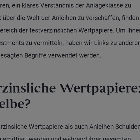
en, ein klares Verständnis der Anlageklasse zu
über die Welt der Anleihen zu verschaffen, finden
Bereich der festverzinslichen Wertpapiere. Um Ihne
tments zu vermitteln, haben wir Links zu andere
 besagten Begriffe verwendet werden.
rzinsliche Wertpapiere
selbe?
zinsliche Wertpapiere als auch Anleihen Schulden
 emittiert werden und während ihrer gesamten