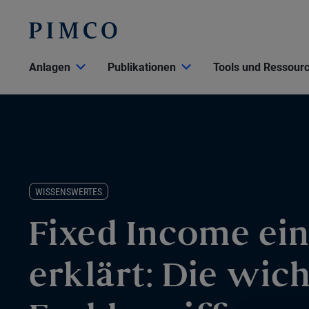
Anlagen
Publikationen
Tools und Ressour
WISSENSWERTES
Fixed Income ei
erklärt: Die wic