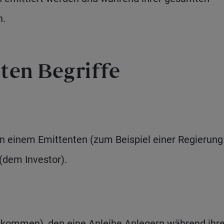
n.
ten Begriffe
en einem Emittenten (zum Beispiel einer Regierung
dem Investor).
inkommen), den eine Anleihe Anlegern während ihre