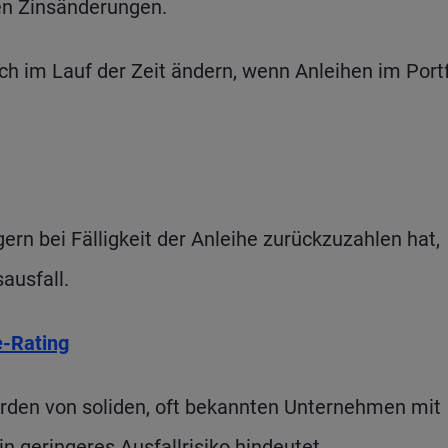
sen Zinsänderungen.
ich im Lauf der Zeit ändern, wenn Anleihen im Portf
ern bei Fälligkeit der Anleihe zurückzuzahlen hat,
ausfall.
-Rating
den von soliden, oft bekannten Unternehmen mit
in geringeres Ausfallrisiko hindeutet.