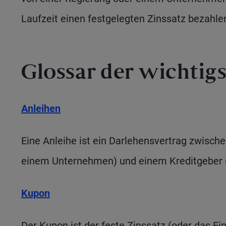
Laufzeit einen festgelegten Zinssatz bezahle
Glossar der wichtigs
Anleihen
Eine Anleihe ist ein Darlehensvertrag zwisch
einem Unternehmen) und einem Kreditgeber (
Kupon
Der Kupon ist der feste Zinssatz (oder das E