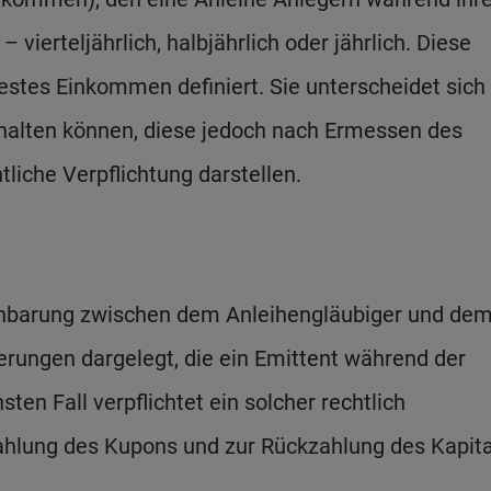
vierteljährlich, halbjährlich oder jährlich. Diese
festes Einkommen definiert. Sie unterscheidet sich
rhalten können, diese jedoch nach Ermessen des
iche Verpflichtung darstellen.
reinbarung zwischen dem Anleihengläubiger und de
erungen dargelegt, die ein Emittent während der
ten Fall verpflichtet ein solcher rechtlich
ahlung des Kupons und zur Rückzahlung des Kapita