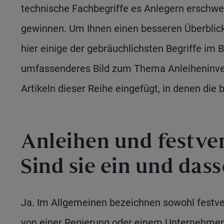
technische Fachbegriffe es Anlegern erschwer
gewinnen. Um Ihnen einen besseren Überblick 
hier einige der gebräuchlichsten Begriffe im 
umfassenderes Bild zum Thema Anleiheninves
Artikeln dieser Reihe eingefügt, in denen die
Anleihen und festve
Sind sie ein und das
Ja. Im Allgemeinen bezeichnen sowohl festver
von einer Regierung oder einem Unternehmen