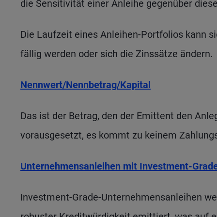
die Sensitivität einer Anleihe gegenüber die
Die Laufzeit eines Anleihen-Portfolios kann s
fällig werden oder sich die Zinssätze ändern.
Nennwert/Nennbetrag/Kapital
Das ist der Betrag, den der Emittent den Anleg
vorausgesetzt, es kommt zu keinem Zahlungs
Unternehmensanleihen mit Investment-Grade
Investment-Grade-Unternehmensanleihen wer
robuster Kreditwürdigkeit emittiert, was auf e