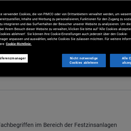
e verwendet Cookies, die von PIMCO oder von Drittanbietern verwaltet werden, um wesent
ereitzustellen, Inhalte und Werbung zu personalisieren, Funktionen für den Zugang zu sozi
u integrieren und das Surfverhalten der Besucher unserer Website zu analysieren. Um d
bei Ihrem Besuch dieser Website zu verwalten, klicken Sie bitte auf "Alle Cookies akzeptie
ookies ablehnen". Sie können Ihre Cookie-Einstellungen auch jederzeit über den Cookie-
ager anpassen und auswählen, welche Cookies Sie zulassen möchten. Für weitere Inform
sere
Cookie-Richtlinie.
räferenzmanager
Nicht notwendige
Alle 
Cookies ablehnen
akze
Teile
Fachbegriffen im Bereich der Festzinsanlagen