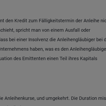
ent den Kredit zum Fälligkeitstermin der Anleihe ni
chieht, spricht man von einem Ausfall oder
ass bei einer Insolvenz die Anleihengläubiger bei 
Unternehmens haben, was es den Anleihengläubige
uation des Emittenten einen Teil ihres Kapitals
die Anleihenkurse, und umgekehrt. Die Duration mis