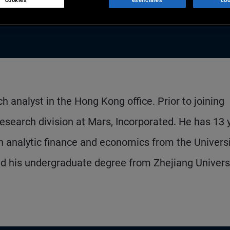
cookies
esenciales
coo
h analyst in the Hong Kong office. Prior to joining
search division at Mars, Incorporated. He has 13 
 analytic finance and economics from the Universi
d his undergraduate degree from Zhejiang Universi