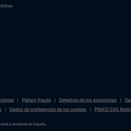
cíclicas
aciones
Peligro fraude
Derechos de los accionistas
De
o
Gestor de preferencias de las cookies
PIMCO ESG Ratin
amente a residentes en España.