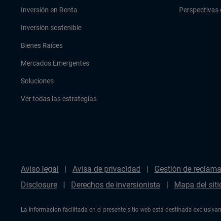
Inversión en Renta
Perspectivas 
Inversión sostenible
Bienes Raíces
Mercados Emergentes
Soluciones
Ver todas las estrategias
Aviso legal
Avisa de privacidad
Gestión de reclam
Disclosure
Derechos de inversionista
Mapa del siti
La información facilitada en el presente sitio web está destinada exclusiv