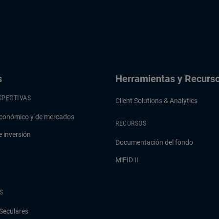
s
Herramientas y Recurs
SPECTIVAS
Client Solutions & Analytics
conómico y de mercados
RECURSOS
e inversión
Documentación del fondo
MiFID II
S
Seculares