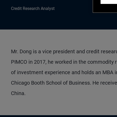
Credit Research Analyst
Mr. Dong is a vice president and credit researc
PIMCO in 2017, he worked in the commodity re
of investment experience and holds an MBA in
Chicago Booth School of Business. He receive
China.