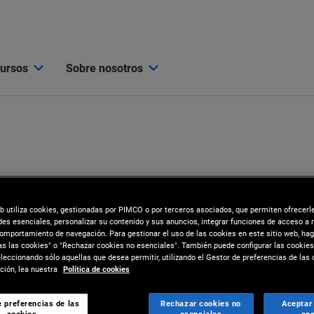
cursos
Sobre nosotros
eb utiliza cookies, gestionadas por PIMCO o por terceros asociados, que permiten ofrecerl
des esenciales, personalizar su contenido y sus anuncios, integrar funciones de acceso a 
comportamiento de navegación. Para gestionar el uso de las cookies en este sitio web, hag
as las cookies" o "Rechazar cookies no esenciales". También puede configurar las cookies
eccionando sólo aquellas que desea permitir, utilizando el Gestor de preferencias de las 
ión, lea nuestra
Política de cookies
 preferencias de las
Rechazar cookies no
Aceptar