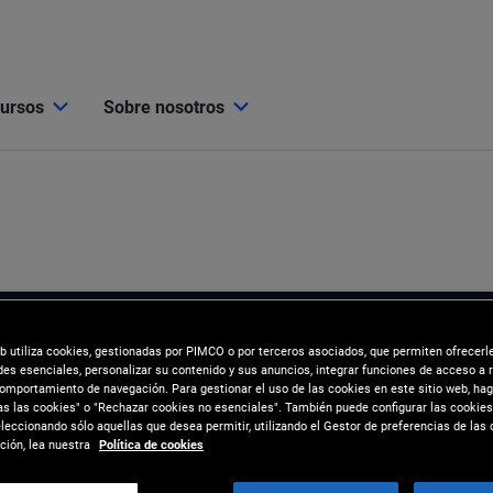
cursos
Sobre nosotros
eb utiliza cookies, gestionadas por PIMCO o por terceros asociados, que permiten ofrecerl
des esenciales, personalizar su contenido y sus anuncios, integrar funciones de acceso a 
comportamiento de navegación. Para gestionar el uso de las cookies en este sitio web, hag
as las cookies" o "Rechazar cookies no esenciales". También puede configurar las cookies
eccionando sólo aquellas que desea permitir, utilizando el Gestor de preferencias de las 
ión, lea nuestra
Política de cookies