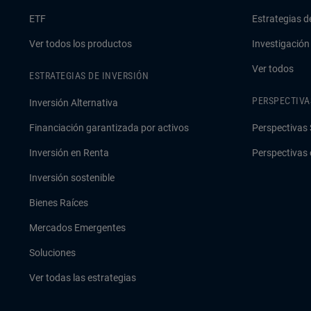
ETF
Estrategias d
Ver todos los productos
Investigación
Ver todos
ESTRATEGIAS DE INVERSIÓN
PERSPECTIVA
Inversión Alternativa
Financiación garantizada por activos
Perspectivas 
Inversión en Renta
Perspectivas 
Inversión sostenible
Bienes Raíces
Mercados Emergentes
Soluciones
Ver todas las estrategias