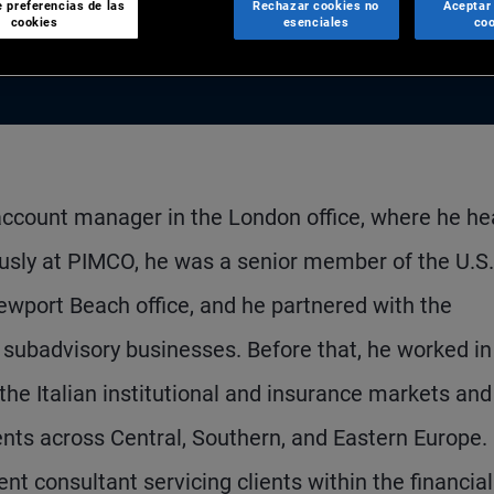
 preferencias de las
Rechazar cookies no
Aceptar
cookies
esenciales
coo
 account manager in the London office, where he h
iously at PIMCO, he was a senior member of the U.S.
 Newport Beach office, and he partnered with the
 subadvisory businesses. Before that, he worked in
the Italian institutional and insurance markets and
ents across Central, Southern, and Eastern Europe. 
 consultant servicing clients within the financial