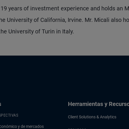
as 19 years of investment experience and holds an 
University of California, Irvine. Mr. Micali also h
 University of Turin in Italy.
s
Herramientas y Recurs
SPECTIVAS
Client Solutions & Analytics
conómico y de mercados