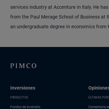
services industry at Accenture in Italy. He h
from the Paul Merage School of Business at the 
an undergraduate degree in economics from the
Inversiones
Opinione
PRODUCTOS
ÚLTIMAS PER
Fondos de inversión
Comentario e