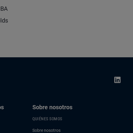
MBA
olds
os
Sobre nosotros
QUIÉNES SOMOS
Sobre nosotros