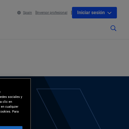
Iniciar sesión
Spain
Inversor profesional
e
redes sociales y
a clic en
 en cualquier
cookies. Para