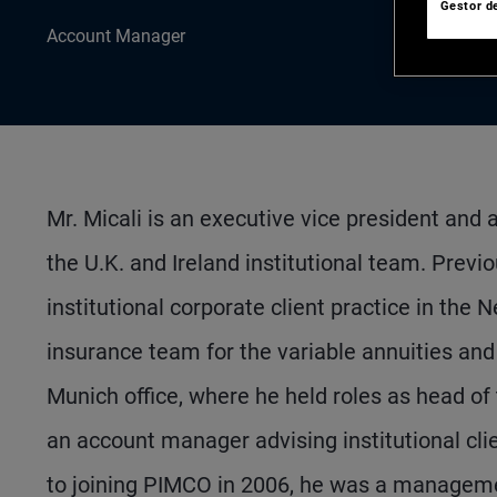
Gestor de
Account Manager
Mr. Micali is an executive vice president and
the U.K. and Ireland institutional team. Prev
institutional corporate client practice in the
insurance team for the variable annuities and
Munich office, where he held roles as head of 
an account manager advising institutional cli
to joining PIMCO in 2006, he was a management