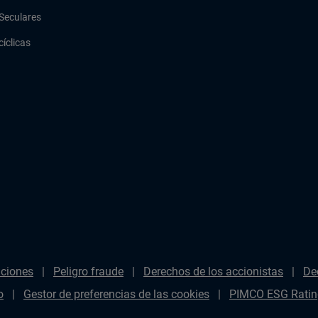
Seculares
cíclicas
aciones
Peligro fraude
Derechos de los accionistas
De
o
Gestor de preferencias de las cookies
PIMCO ESG Ratin