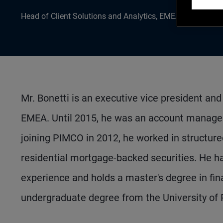
Head of Client Solutions and Analytics, EMEA
Mr. Bonetti is an executive vice president and
EMEA. Until 2015, he was an account manager fo
joining PIMCO in 2012, he worked in structure
residential mortgage-backed securities. He ha
experience and holds a master's degree in fi
undergraduate degree from the University of