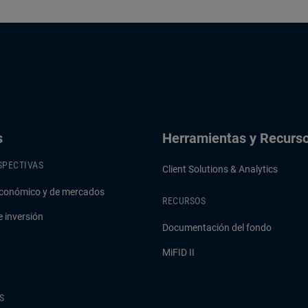
s
Herramientas y Recurs
SPECTIVAS
Client Solutions & Analytics
conómico y de mercados
RECURSOS
e inversión
Documentación del fondo
MiFID II
S