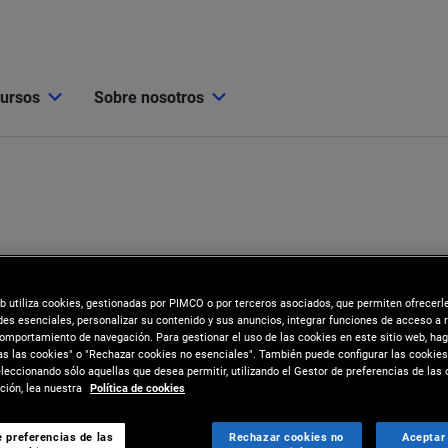
cursos
Sobre nosotros
eb utiliza cookies, gestionadas por PIMCO o por terceros asociados, que permiten ofrecerl
des esenciales, personalizar su contenido y sus anuncios, integrar funciones de acceso a 
comportamiento de navegación. Para gestionar el uso de las cookies en este sitio web, hag
as las cookies" o "Rechazar cookies no esenciales". También puede configurar las cookies
eccionando sólo aquellas que desea permitir, utilizando el Gestor de preferencias de las 
ión, lea nuestra
Política de cookies
i
 preferencias de las
Rechazar cookies no
Aceptar