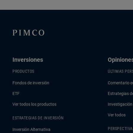
Inversiones
Opinione
PRODUCTOS
ÚLTIMAS PER
Fondos de inversión
Comentario e
ETF
Estrategias d
Ver todos los productos
Investigación
Ver todos
ESTRATEGIAS DE INVERSIÓN
PERSPECTIVA
Inversión Alternativa