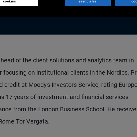
cookies
esenciales
coo
 head of the client solutions and analytics team in
cusing on institutional clients in the Nordics. Pr
d credit at Moody's Investors Service, rating Europ
s 17 years of investment and financial services
nance from the London Business School. He receive
 Rome Tor Vergata.