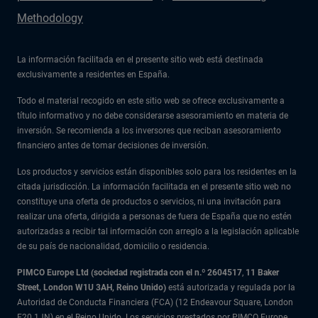
Methodology
La información facilitada en el presente sitio web está destinada
exclusivamente a residentes en España.
Todo el material recogido en este sitio web se ofrece exclusivamente a
título informativo y no debe considerarse asesoramiento en materia de
inversión. Se recomienda a los inversores que reciban asesoramiento
financiero antes de tomar decisiones de inversión.
Los productos y servicios están disponibles solo para los residentes en la
citada jurisdicción. La información facilitada en el presente sitio web no
constituye una oferta de productos o servicios, ni una invitación para
realizar una oferta, dirigida a personas de fuera de España que no estén
autorizadas a recibir tal información con arreglo a la legislación aplicable
de su país de nacionalidad, domicilio o residencia.
PIMCO Europe Ltd (sociedad registrada con el n.º 2604517
,
11 Baker
Street, London W1U 3AH, Reino Unido)
está autorizada y regulada por la
Autoridad de Conducta Financiera (FCA) (12 Endeavour Square, London
E20 1JN) en el Reino Unido. Los servicios prestados por PIMCO Europe