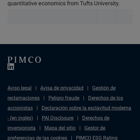
quantitative economics from Tufts University.
Aviso legal
Avisa de privacidad
Gestión de
reclamaciones
Peligro fraude
Derechos de los
accionistas
Declaración sobre la esclavitud moderna
- (en inglés)
PAI Disclosure
Derechos de
inversionista
Mapa del sitio
Gestor de
preferencias de las cookies
PIMCO ESG Rating