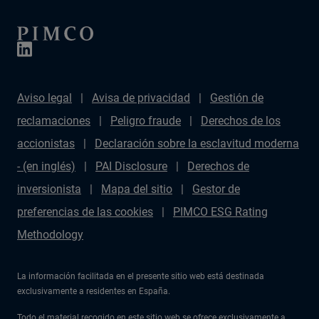
Aviso legal
Avisa de privacidad
Gestión de
reclamaciones
Peligro fraude
Derechos de los
accionistas
Declaración sobre la esclavitud moderna
- (en inglés)
PAI Disclosure
Derechos de
inversionista
Mapa del sitio
Gestor de
preferencias de las cookies
PIMCO ESG Rating
Methodology
La información facilitada en el presente sitio web está destinada
exclusivamente a residentes en España.
Todo el material recogido en este sitio web se ofrece exclusivamente a