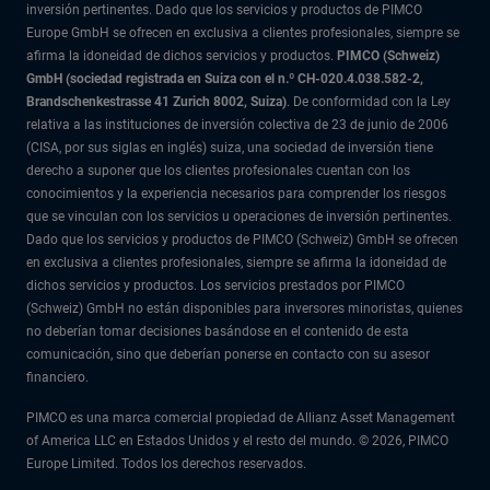
inversión pertinentes. Dado que los servicios y productos de PIMCO
Europe GmbH se ofrecen en exclusiva a clientes profesionales, siempre se
afirma la idoneidad de dichos servicios y productos.
PIMCO (Schweiz)
GmbH (sociedad registrada en Suiza con el n.º CH-020.4.038.582-2,
Brandschenkestrasse 41 Zurich 8002, Suiza)
. De conformidad con la Ley
relativa a las instituciones de inversión colectiva de 23 de junio de 2006
(CISA, por sus siglas en inglés) suiza, una sociedad de inversión tiene
derecho a suponer que los clientes profesionales cuentan con los
conocimientos y la experiencia necesarios para comprender los riesgos
que se vinculan con los servicios u operaciones de inversión pertinentes.
Dado que los servicios y productos de PIMCO (Schweiz) GmbH se ofrecen
en exclusiva a clientes profesionales, siempre se afirma la idoneidad de
dichos servicios y productos. Los servicios prestados por PIMCO
(Schweiz) GmbH no están disponibles para inversores minoristas, quienes
no deberían tomar decisiones basándose en el contenido de esta
comunicación, sino que deberían ponerse en contacto con su asesor
financiero.
PIMCO es una marca comercial propiedad de Allianz Asset Management
of America LLC en Estados Unidos y el resto del mundo. © 2026, PIMCO
Europe Limited. Todos los derechos reservados.