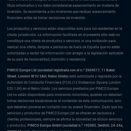
título informativo y no debe considerarse asesoramiento en materia de
inversión. Se recomienda a los inversores que reciban asesoramiento
financiero antes de tomar decisiones de inversión.
Los productos y servicios están disponibles solo para los residentes en la
citada jurisdicción. La información facilitada en el presente sitio web no
constituye una oferta de productos o servicios, ni una invitación para
realizar una oferta, dirigida a personas de fuera de España que no estén
autorizadas a recibir tal información con arreglo a la legislación aplicable
de su país de nacionalidad, domicilio o residencia.
PIMCO Europe Ltd (sociedad registrada con el n.º 2604517
,
11 Baker
Street, London W1U 3AH, Reino Unido)
está autorizada y regulada por la
Autoridad de Conducta Financiera (FCA) (12 Endeavour Square, London
E20 1JN) en el Reino Unido. Los servicios prestados por PIMCO Europe
Ltd no están disponibles para inversores minoristas, quienes no deberían
tomar decisiones basándose en el contenido de esta comunicación, sino
que deberían ponerse en contacto con su asesor financiero. Dado que los
servicios y productos de PIMCO Europe Ltd se ofrecen en exclusiva a
clientes profesionales, siempre se afirma la idoneidad de dichos servicios
y productos.
PIMCO Europe GmbH (sociedad n.º 192083, Seidlstr. 24-24a,