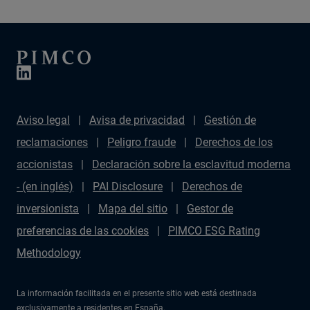
Aviso legal
Avisa de privacidad
Gestión de
reclamaciones
Peligro fraude
Derechos de los
accionistas
Declaración sobre la esclavitud moderna
- (en inglés)
PAI Disclosure
Derechos de
inversionista
Mapa del sitio
Gestor de
preferencias de las cookies
PIMCO ESG Rating
Methodology
La información facilitada en el presente sitio web está destinada
exclusivamente a residentes en España.