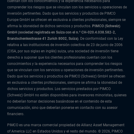
cuentan con los conocimientos y la experiencia necesarios para
comprender los riesgos que se vinculan con los servicios u operaciones de
inversión pertinentes. Dado que los servicios y productos de PIMCO
Europe GmbH se ofrecen en exclusiva a clientes profesionales, siempre se
afirma la idoneidad de dichos servicios y productos.
PIMCO (Schweiz)
GmbH (sociedad registrada en Suiza con el n.º CH-020.4.038.582-2,
Brandschenkestrasse 41 Zurich 8002, Suiza)
. De conformidad con la Ley
relativa a las instituciones de inversión colectiva de 23 de junio de 2006
(CISA, por sus siglas en inglés) suiza, una sociedad de inversión tiene
derecho a suponer que los clientes profesionales cuentan con los
conocimientos y la experiencia necesarios para comprender los riesgos
que se vinculan con los servicios u operaciones de inversión pertinentes.
Dado que los servicios y productos de PIMCO (Schweiz) GmbH se ofrecen
en exclusiva a clientes profesionales, siempre se afirma la idoneidad de
dichos servicios y productos. Los servicios prestados por PIMCO
(Schweiz) GmbH no están disponibles para inversores minoristas, quienes
no deberían tomar decisiones basándose en el contenido de esta
comunicación, sino que deberían ponerse en contacto con su asesor
financiero.
PIMCO es una marca comercial propiedad de Allianz Asset Management
of America LLC en Estados Unidos y el resto del mundo. © 2026, PIMCO