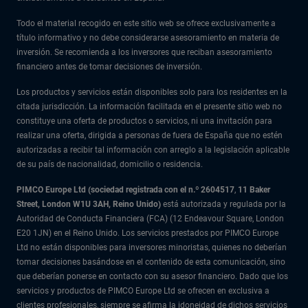
Todo el material recogido en este sitio web se ofrece exclusivamente a
título informativo y no debe considerarse asesoramiento en materia de
inversión. Se recomienda a los inversores que reciban asesoramiento
financiero antes de tomar decisiones de inversión.
Los productos y servicios están disponibles solo para los residentes en la
citada jurisdicción. La información facilitada en el presente sitio web no
constituye una oferta de productos o servicios, ni una invitación para
realizar una oferta, dirigida a personas de fuera de España que no estén
autorizadas a recibir tal información con arreglo a la legislación aplicable
de su país de nacionalidad, domicilio o residencia.
PIMCO Europe Ltd (sociedad registrada con el n.º 2604517
,
11 Baker
Street, London W1U 3AH, Reino Unido)
está autorizada y regulada por la
Autoridad de Conducta Financiera (FCA) (12 Endeavour Square, London
E20 1JN) en el Reino Unido. Los servicios prestados por PIMCO Europe
Ltd no están disponibles para inversores minoristas, quienes no deberían
tomar decisiones basándose en el contenido de esta comunicación, sino
que deberían ponerse en contacto con su asesor financiero. Dado que los
servicios y productos de PIMCO Europe Ltd se ofrecen en exclusiva a
clientes profesionales, siempre se afirma la idoneidad de dichos servicios