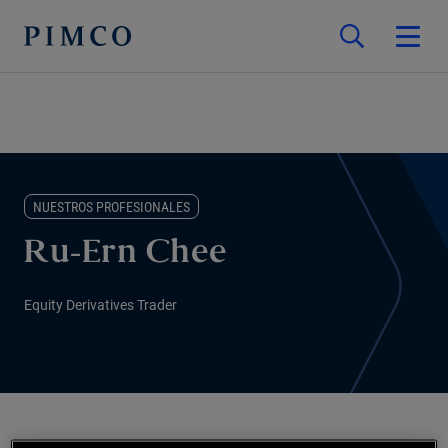
NUESTROS PROFESIONALES
Ru-Ern Chee
Equity Derivatives Trader