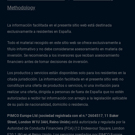
Methodology
La información facilitada en el presente sitio web está destinada
exclusivamente a residentes en España.
Todo el material recogido en este sitio web se ofrece exclusivamente a
título informativo y no debe considerarse asesoramiento en materia de
inversión. Se recomienda a los inversores que reciban asesoramiento
financiero antes de tomar decisiones de inversión.
Los productos y servicios están disponibles solo para los residentes en la
citada jurisdicción. La información facilitada en el presente sitio web no
constituye una oferta de productos o servicios, ni una invitación para
realizar una oferta, dirigida a personas de fuera de España que no estén
autorizadas a recibir tal información con arreglo a la legislación aplicable
de su país de nacionalidad, domicilio o residencia.
PIMCO Europe Ltd (sociedad registrada con el n.º 2604517
,
11 Baker
Street, London W1U 3AH, Reino Unido)
está autorizada y regulada por la
Autoridad de Conducta Financiera (FCA) (12 Endeavour Square, London
E20 1JN) en el Reino Unido. Los servicios prestados por PIMCO Europe