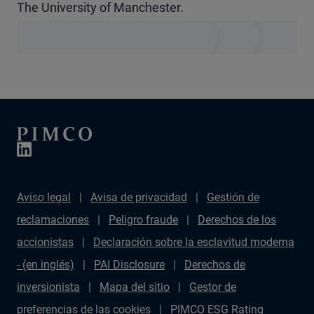
The University of Manchester.
Aviso legal
Avisa de privacidad
Gestión de
reclamaciones
Peligro fraude
Derechos de los
accionistas
Declaración sobre la esclavitud moderna
- (en inglés)
PAI Disclosure
Derechos de
inversionista
Mapa del sitio
Gestor de
preferencias de las cookies
PIMCO ESG Rating