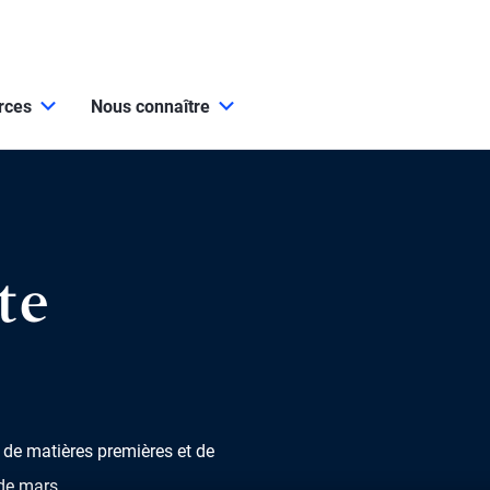
urces
Nous connaître
te
 de matières premières et de
 de mars