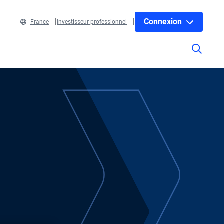
Connexion
France
Investisseur professionnel