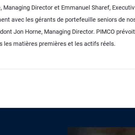
wne, Managing Director et Emmanuel Sharef, Executi
ement avec les gérants de portefeuille seniors de no
 dont Jon Horne, Managing Director. PIMCO prévoit
 les matières premières et les actifs réels.