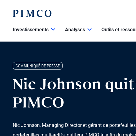
Investissements
Analyses
Outils et resso
COMMUNIQUÉ DE PRESSE
Nic Johnson quit
PIMCO
Nic Johnson, Managing Director et gérant de portefeuilles
portefeuilles multi-actifs, quittera PIMCO à la fin du mois