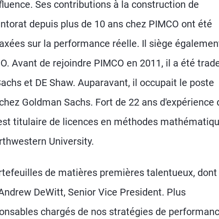
influence. Ses contributions à la construction de
mentorat depuis plus de 10 ans chez PIMCO ont été
axées sur la performance réelle. Il siège égalemen
O. Avant de rejoindre PIMCO en 2011, il a été trad
chs et DE Shaw. Auparavant, il occupait le poste
e chez Goldman Sachs. Fort de 22 ans d'expérience
l est titulaire de licences en méthodes mathématiqu
rthwestern University.
rtefeuilles de matières premières talentueux, dont
Andrew DeWitt, Senior Vice President. Plus
sponsables chargés de nos stratégies de performan