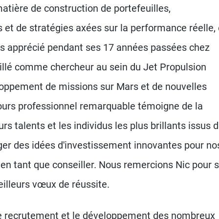
atière de construction de portefeuilles,
et de stratégies axées sur la performance réelle,
 très apprécié pendant ses 17 années passées chez
illé comme chercheur au sein du Jet Propulsion
loppement de missions sur Mars et de nouvelles
urs professionnel remarquable témoigne de la
s talents et les individus les plus brillants issus 
erger des idées d'investissement innovantes pour no
O en tant que conseiller. Nous remercions Nic pour 
illeurs vœux de réussite.
 le recrutement et le développement des nombreux