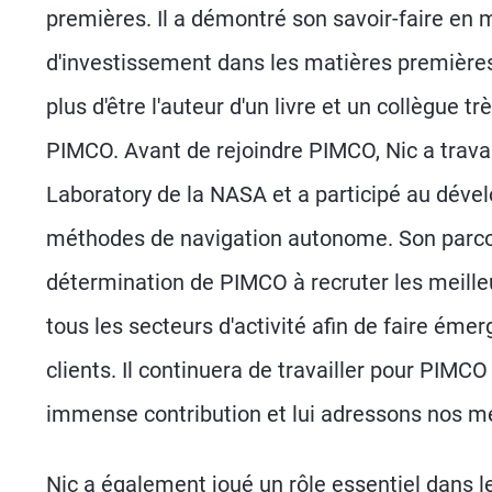
premières. Il a démontré son savoir-faire en m
d'investissement dans les matières premières 
plus d'être l'auteur d'un livre et un collègue
PIMCO. Avant de rejoindre PIMCO, Nic a trava
Laboratory de la NASA et a participé au déve
méthodes de navigation autonome. Son parco
détermination de PIMCO à recruter les meilleur
tous les secteurs d'activité afin de faire ém
clients. Il continuera de travailler pour PIMC
immense contribution et lui adressons nos me
Nic a également joué un rôle essentiel dans