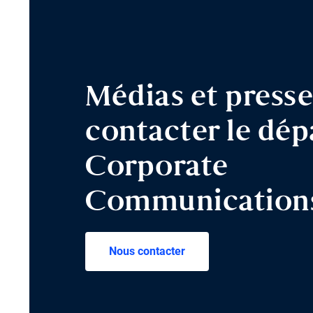
Médias et presse
contacter le dé
Corporate
Communication
Nous contacter