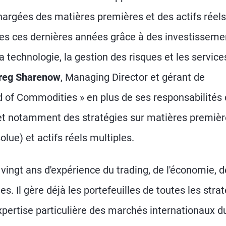
hargées des matières premières et des actifs réels
ées ces dernières années grâce à des investisseme
 technologie, la gestion des risques et les services
reg Sharenow
, Managing Director et gérant de
ad of Commodities » en plus de ses responsabilités
 et notamment des stratégies sur matières premiè
lue) et actifs réels multiples.
 vingt ans d'expérience du trading, de l'économie, 
s. Il gère déjà les portefeuilles de toutes les stra
xpertise particulière des marchés internationaux d