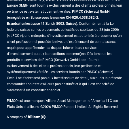
Europe GMBH sont fournis exclusivement à des clients professionnels, leur
pertinence est systématiquement vérifiée.
PIMCO (Schweiz) GmbH
(enregistrée en Suisse sous le numéro CH-020.4.038.582-2,
Brandschenkestrasse 41 Zurich 8002, Suisse)
. Conformément à la Loi
fédérale suisse sur les placements collectifs de capitaux du 23 juin 2006
(« LPCC »), une entreprise d'investissement est autorisée à présumer qu'un
client professionnel possède le niveau d'expérience et de connaissance
requis pour appréhender les risques inhérents aux services
d'investissement ou aux transactions concerné(e)s. Dès lors que les
produits et services de PIMCO (Schweiz) GmbH sont fournis
exclusivement à des clients professionnels, leur pertinence est
systématiquement vérifiée. Les services fournis par PIMCO (Schweiz)
GmbH ne s'adressent pas aux investisseurs de détail, auxquels la présente
communication n'est d'ailleurs pas destinée et à qui il est conseillé de
s'adresser à un conseiller financier.
PIMCO est une marque d’Allianz Asset Management of America LLC aux
Etats-Unis et ailleurs. ©2026 PIMCO Europe Limited. All Rights Reserved.