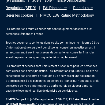
(en anglais)
Sustainable Finance Disclosures
Regulation (SFDR)
PAI Disclosure
Plan du site
Gérer les cookies
PIMCO ESG Rating Methodology
Les informations fournies sur ce site sont uniquement destinées aux
personnes résidant en France.
Tous les documents contenus dans ce site sont uniquement fournis à titre
d’information et ne sauraient constituer un conseil en investissement. Il
est recommandé aux investisseurs de consulter un conseiller financier
avant de prendre une quelconque décision de placement.
Les produits et services sont uniquement disponibles pour les personnes
domiciliées dans cette juridiction. Les informations figurant sur ce site ne
constituent pas une offre de produits ou de services ni une sollicitation
d'offre destinée à des personnes en dehors de France qui n'ont pas le droit
de recevoir ce type d'informations d'après les lois en vigueur dans leur
pays de citoyenneté, leur lieu de domicile ou de résidence.
PIMCO Europe Ltd (n° d'enregistrement 2604517
,
11 Baker Street, Londres
W1U 3AH, Royaume-Uni)
est autorisée et réglementée par la Financial