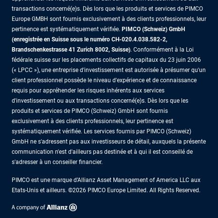
transactions concerné(e)s. Dès lors que les produits et services de PIMCO
Europe GMBH sont fournis exclusivement à des clients professionnels, leur
pertinence est systématiquement vérifiée.
PIMCO (Schweiz) GmbH
(enregistrée en Suisse sous le numéro CH-020.4.038.582-2,
Brandschenkestrasse 41 Zurich 8002, Suisse)
. Conformément à la Loi
fédérale suisse sur les placements collectifs de capitaux du 23 juin 2006
(« LPCC »), une entreprise d'investissement est autorisée à présumer qu'un
client professionnel possède le niveau d'expérience et de connaissance
requis pour appréhender les risques inhérents aux services
d'investissement ou aux transactions concerné(e)s. Dès lors que les
produits et services de PIMCO (Schweiz) GmbH sont fournis
exclusivement à des clients professionnels, leur pertinence est
systématiquement vérifiée. Les services fournis par PIMCO (Schweiz)
GmbH ne s'adressent pas aux investisseurs de détail, auxquels la présente
communication n'est d'ailleurs pas destinée et à qui il est conseillé de
s'adresser à un conseiller financier.
PIMCO est une marque d’Allianz Asset Management of America LLC aux
Etats-Unis et ailleurs. ©2026 PIMCO Europe Limited. All Rights Reserved.