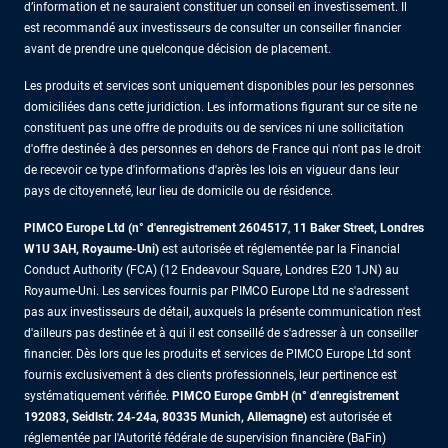
d’information et ne sauraient constituer un conseil en investissement. Il
est recommandé aux investisseurs de consulter un conseiller financier
avant de prendre une quelconque décision de placement.
Les produits et services sont uniquement disponibles pour les personnes
domiciliées dans cette juridiction. Les informations figurant sur ce site ne
constituent pas une offre de produits ou de services ni une sollicitation
d'offre destinée à des personnes en dehors de France qui n'ont pas le droit
de recevoir ce type d'informations d'après les lois en vigueur dans leur
pays de citoyenneté, leur lieu de domicile ou de résidence.
PIMCO Europe Ltd (n° d'enregistrement 2604517
,
11 Baker Street, Londres
W1U 3AH, Royaume-Uni)
est autorisée et réglementée par la Financial
Conduct Authority (FCA) (12 Endeavour Square, Londres E20 1JN) au
Royaume-Uni. Les services fournis par PIMCO Europe Ltd ne s'adressent
pas aux investisseurs de détail, auxquels la présente communication n'est
d'ailleurs pas destinée et à qui il est conseillé de s'adresser à un conseiller
financier. Dès lors que les produits et services de PIMCO Europe Ltd sont
fournis exclusivement à des clients professionnels, leur pertinence est
systématiquement vérifiée.
PIMCO Europe GmbH (n° d'enregistrement
192083, Seidlstr. 24-24a, 80335 Munich, Allemagne)
est autorisée et
réglementée par l'Autorité fédérale de supervision financière (BaFin)