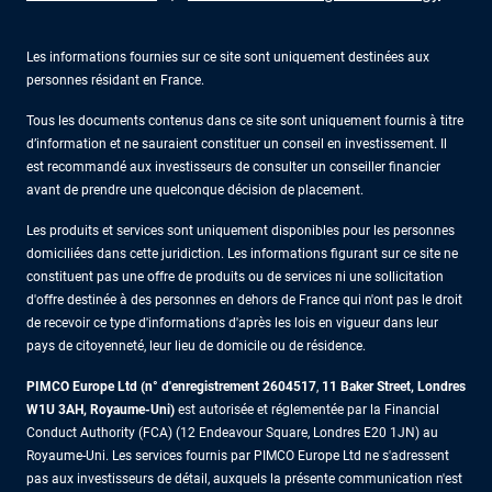
Les informations fournies sur ce site sont uniquement destinées aux
personnes résidant en France.
Tous les documents contenus dans ce site sont uniquement fournis à titre
d’information et ne sauraient constituer un conseil en investissement. Il
est recommandé aux investisseurs de consulter un conseiller financier
avant de prendre une quelconque décision de placement.
Les produits et services sont uniquement disponibles pour les personnes
domiciliées dans cette juridiction. Les informations figurant sur ce site ne
constituent pas une offre de produits ou de services ni une sollicitation
d'offre destinée à des personnes en dehors de France qui n'ont pas le droit
de recevoir ce type d'informations d'après les lois en vigueur dans leur
pays de citoyenneté, leur lieu de domicile ou de résidence.
PIMCO Europe Ltd (n° d'enregistrement 2604517
,
11 Baker Street, Londres
W1U 3AH, Royaume-Uni)
est autorisée et réglementée par la Financial
Conduct Authority (FCA) (12 Endeavour Square, Londres E20 1JN) au
Royaume-Uni. Les services fournis par PIMCO Europe Ltd ne s'adressent
pas aux investisseurs de détail, auxquels la présente communication n'est