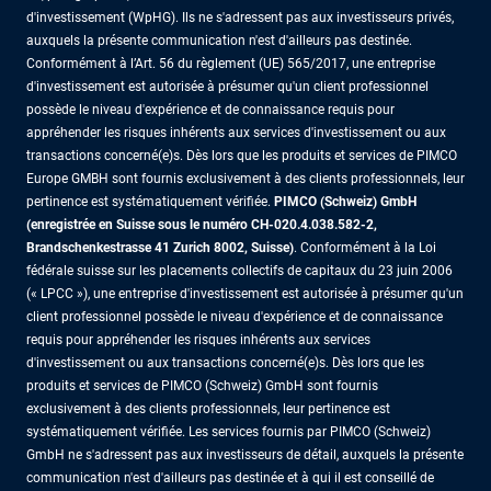
d'investissement (WpHG). Ils ne s'adressent pas aux investisseurs privés,
auxquels la présente communication n'est d'ailleurs pas destinée.
Conformément à l’Art. 56 du règlement (UE) 565/2017, une entreprise
d'investissement est autorisée à présumer qu'un client professionnel
possède le niveau d'expérience et de connaissance requis pour
appréhender les risques inhérents aux services d'investissement ou aux
transactions concerné(e)s. Dès lors que les produits et services de PIMCO
Europe GMBH sont fournis exclusivement à des clients professionnels, leur
pertinence est systématiquement vérifiée.
PIMCO (Schweiz) GmbH
(enregistrée en Suisse sous le numéro CH-020.4.038.582-2,
Brandschenkestrasse 41 Zurich 8002, Suisse)
. Conformément à la Loi
fédérale suisse sur les placements collectifs de capitaux du 23 juin 2006
(« LPCC »), une entreprise d'investissement est autorisée à présumer qu'un
client professionnel possède le niveau d'expérience et de connaissance
requis pour appréhender les risques inhérents aux services
d'investissement ou aux transactions concerné(e)s. Dès lors que les
produits et services de PIMCO (Schweiz) GmbH sont fournis
exclusivement à des clients professionnels, leur pertinence est
systématiquement vérifiée. Les services fournis par PIMCO (Schweiz)
GmbH ne s'adressent pas aux investisseurs de détail, auxquels la présente
communication n'est d'ailleurs pas destinée et à qui il est conseillé de