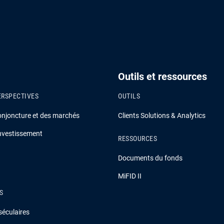
Outils et ressources
ERSPECTIVES
OUTILS
onjoncture et des marchés
Clients Solutions & Analytics
investissement
RESSOURCES
Documents du fonds
MiFID II
S
séculaires