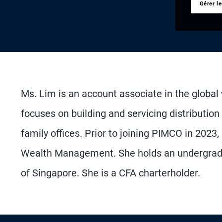
Gérer l
Ms. Lim is an account associate in the globa
focuses on building and servicing distribution
family offices. Prior to joining PIMCO in 202
Wealth Management. She holds an undergradu
of Singapore. She is a CFA charterholder.