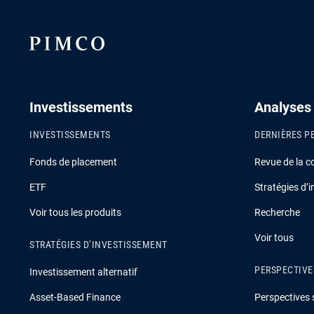
Investissements
Analyses
INVESTISSEMENTS
DERNIÈRES P
Fonds de placement
Revue de la c
ETF
Stratégies d’
Voir tous les produits
Recherche
Voir tous
STRATÉGIES D’INVESTISSEMENT
PERSPECTIVE
Investissement alternatif
Asset-Based Finance
Perspectives 