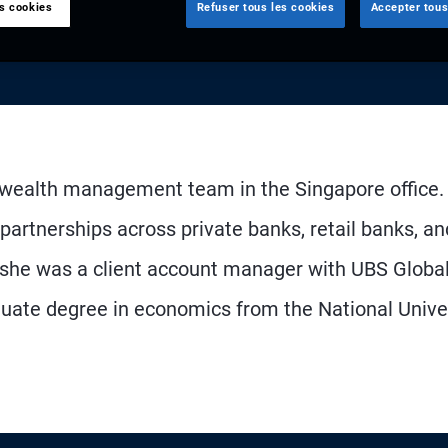
es cookies
Refuser tous les cookies
Accepter tous
l wealth management team in the Singapore office.
 partnerships across private banks, retail banks, an
3, she was a client account manager with UBS Globa
ate degree in economics from the National Unive