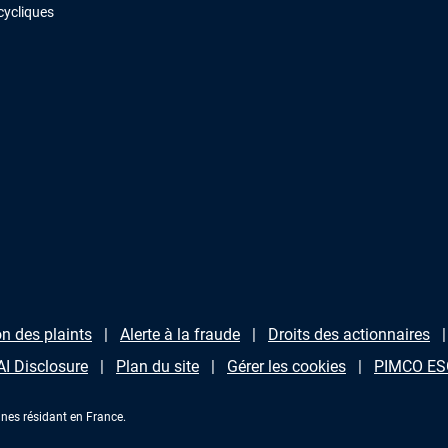
cycliques
n des plaints
Alerte à la fraude
Droits des actionnaires
AI Disclosure
Plan du site
Gérer les cookies
PIMCO ESG
nes résidant en France.