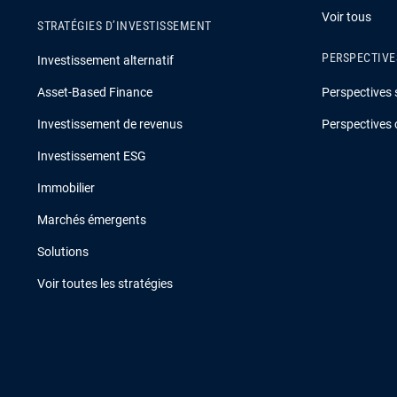
Voir tous
STRATÉGIES D’INVESTISSEMENT
PERSPECTIVE
Investissement alternatif
Asset-Based Finance
Perspectives 
Investissement de revenus
Perspectives 
Investissement ESG
Immobilier
Marchés émergents
Solutions
Voir toutes les stratégies