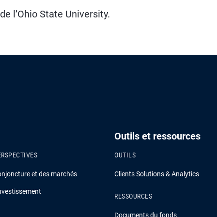
e l’Ohio State University.
Outils et ressources
ERSPECTIVES
OUTILS
onjoncture et des marchés
Clients Solutions & Analytics
investissement
RESSOURCES
Documents du fonds