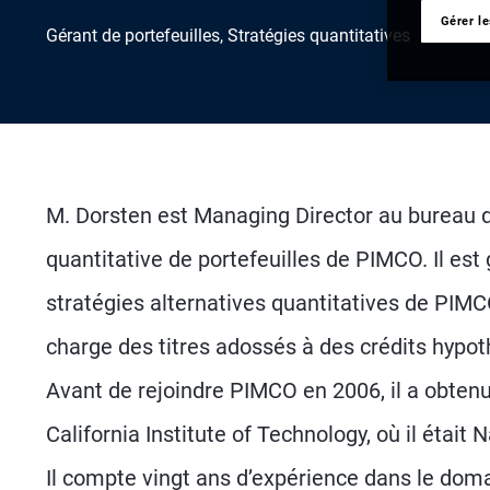
Gérer l
Gérant de portefeuilles, Stratégies quantitatives
M. Dorsten est Managing Director au bureau d
quantitative de portefeuilles de PIMCO. Il es
stratégies alternatives quantitatives de PIMC
charge des titres adossés à des crédits hypoth
Avant de rejoindre PIMCO en 2006, il a obtenu
California Institute of Technology, où il étai
Il compte vingt ans d’expérience dans le doma