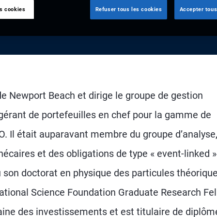
es cookies
Refuser tous les cookies
Accepter tous
e Newport Beach et dirige le groupe de gestion
t gérant de portefeuilles en chef pour la gamme de
O. Il était auparavant membre du groupe d’analyse
écaires et des obligations de type « event-linked »
 son doctorat en physique des particules théoriqu
t National Science Foundation Graduate Research Fel
ine des investissements et est titulaire de diplôm