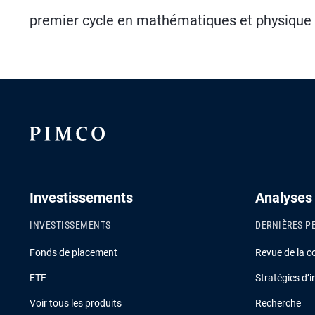
premier cycle en mathématiques et physique d
Investissements
Analyses
INVESTISSEMENTS
DERNIÈRES P
Fonds de placement
Revue de la c
ETF
Stratégies d’
Voir tous les produits
Recherche