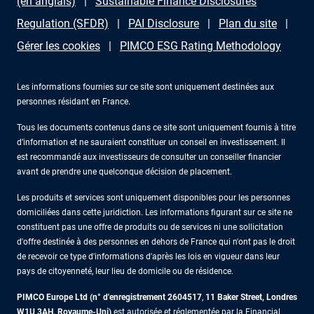
(en anglais)
Sustainable Finance Disclosures
Regulation (SFDR)
PAI Disclosure
Plan du site
Gérer les cookies
PIMCO ESG Rating Methodology
Les informations fournies sur ce site sont uniquement destinées aux
personnes résidant en France.
Tous les documents contenus dans ce site sont uniquement fournis à titre
d’information et ne sauraient constituer un conseil en investissement. Il
est recommandé aux investisseurs de consulter un conseiller financier
avant de prendre une quelconque décision de placement.
Les produits et services sont uniquement disponibles pour les personnes
domiciliées dans cette juridiction. Les informations figurant sur ce site ne
constituent pas une offre de produits ou de services ni une sollicitation
d'offre destinée à des personnes en dehors de France qui n'ont pas le droit
de recevoir ce type d'informations d'après les lois en vigueur dans leur
pays de citoyenneté, leur lieu de domicile ou de résidence.
PIMCO Europe Ltd (n° d'enregistrement 2604517
,
11 Baker Street, Londres
W1U 3AH, Royaume-Uni)
est autorisée et réglementée par la Financial