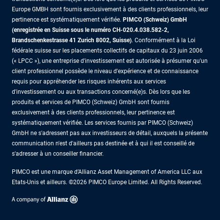
Europe GMBH sont fournis exclusivement à des clients professionnels, leur
pertinence est systématiquement vérifiée.
PIMCO (Schweiz) GmbH
(enregistrée en Suisse sous le numéro CH-020.4.038.582-2,
Brandschenkestrasse 41 Zurich 8002, Suisse)
. Conformément à la Loi
fédérale suisse sur les placements collectifs de capitaux du 23 juin 2006
(« LPCC »), une entreprise d'investissement est autorisée à présumer qu'un
client professionnel possède le niveau d'expérience et de connaissance
requis pour appréhender les risques inhérents aux services
d'investissement ou aux transactions concerné(e)s. Dès lors que les
produits et services de PIMCO (Schweiz) GmbH sont fournis
exclusivement à des clients professionnels, leur pertinence est
systématiquement vérifiée. Les services fournis par PIMCO (Schweiz)
GmbH ne s'adressent pas aux investisseurs de détail, auxquels la présente
communication n'est d'ailleurs pas destinée et à qui il est conseillé de
s'adresser à un conseiller financier.
PIMCO est une marque d’Allianz Asset Management of America LLC aux
Etats-Unis et ailleurs. ©2026 PIMCO Europe Limited. All Rights Reserved.