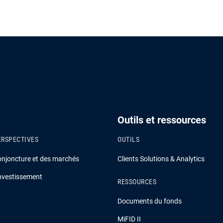
Outils et ressources
ERSPECTIVES
OUTILS
onjoncture et des marchés
Clients Solutions & Analytics
investissement
RESSOURCES
Documents du fonds
MiFID II