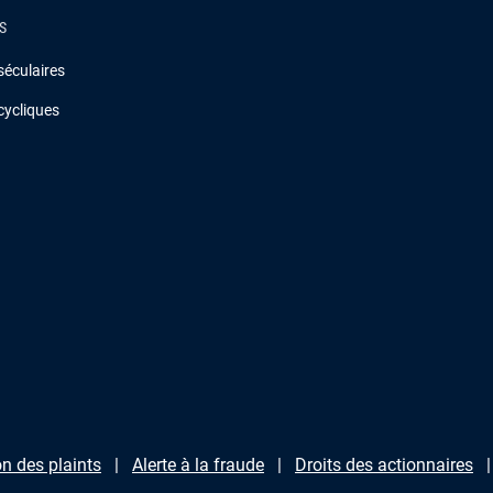
S
séculaires
cycliques
n des plaints
Alerte à la fraude
Droits des actionnaires