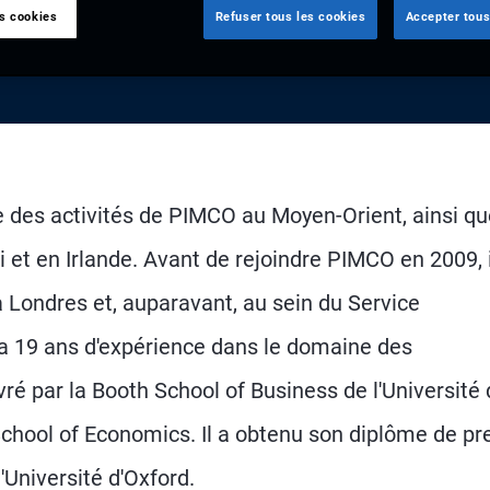
es cookies
Refuser tous les cookies
Accepter tous
e des activités de PIMCO au Moyen-Orient, ainsi qu
 et en Irlande. Avant de rejoindre PIMCO en 2009, i
 Londres et, auparavant, au sein du Service
a 19 ans d'expérience dans le domaine des
vré par la Booth School of Business de l'Université
School of Economics. Il a obtenu son diplôme de pr
'Université d'Oxford.