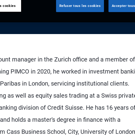
es cookies
Refuser tous les cookies
Accepter tous
count manager in the Zurich office and a member of
ning PIMCO in 2020, he worked in investment banki
ribas in London, servicing institutional clients.
ng as well as equity sales trading at a Swiss privat
anking division of Credit Suisse. He has 16 years o
and holds a master's degree in finance with a
 Cass Business School, City, University of London