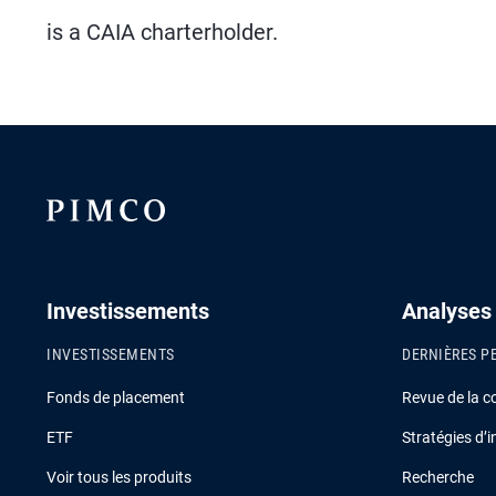
is a CAIA charterholder.
Investissements
Analyses
INVESTISSEMENTS
DERNIÈRES P
Fonds de placement
Revue de la c
ETF
Stratégies d’
Voir tous les produits
Recherche