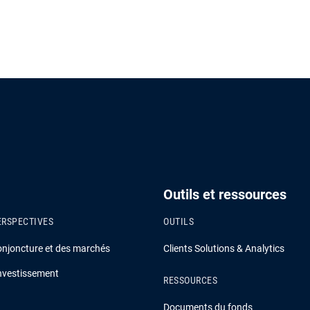
Outils et ressources
ERSPECTIVES
OUTILS
onjoncture et des marchés
Clients Solutions & Analytics
investissement
RESSOURCES
Documents du fonds