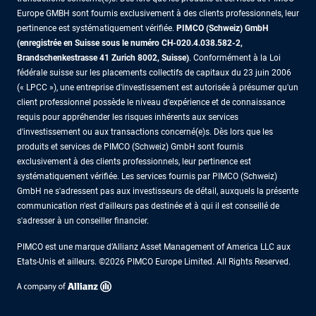
Europe GMBH sont fournis exclusivement à des clients professionnels, leur
pertinence est systématiquement vérifiée.
PIMCO (Schweiz) GmbH
(enregistrée en Suisse sous le numéro CH-020.4.038.582-2,
Brandschenkestrasse 41 Zurich 8002, Suisse)
. Conformément à la Loi
fédérale suisse sur les placements collectifs de capitaux du 23 juin 2006
(« LPCC »), une entreprise d'investissement est autorisée à présumer qu'un
client professionnel possède le niveau d'expérience et de connaissance
requis pour appréhender les risques inhérents aux services
d'investissement ou aux transactions concerné(e)s. Dès lors que les
produits et services de PIMCO (Schweiz) GmbH sont fournis
exclusivement à des clients professionnels, leur pertinence est
systématiquement vérifiée. Les services fournis par PIMCO (Schweiz)
GmbH ne s'adressent pas aux investisseurs de détail, auxquels la présente
communication n'est d'ailleurs pas destinée et à qui il est conseillé de
s'adresser à un conseiller financier.
PIMCO est une marque d’Allianz Asset Management of America LLC aux
Etats-Unis et ailleurs. ©2026 PIMCO Europe Limited. All Rights Reserved.