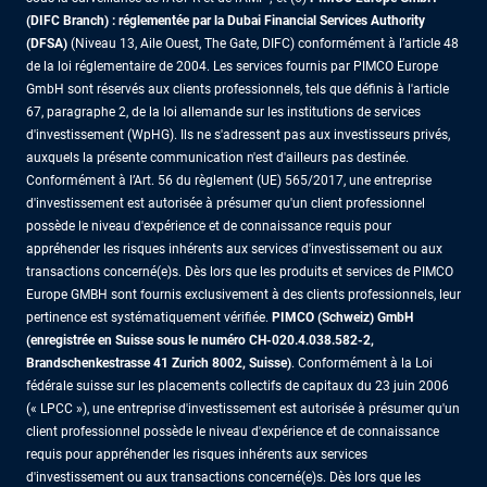
(DIFC Branch) : réglementée par la Dubai Financial Services Authority
(DFSA)
(Niveau 13, Aile Ouest, The Gate, DIFC) conformément à l’article 48
de la loi réglementaire de 2004. Les services fournis par PIMCO Europe
GmbH sont réservés aux clients professionnels, tels que définis à l'article
67, paragraphe 2, de la loi allemande sur les institutions de services
d'investissement (WpHG). Ils ne s'adressent pas aux investisseurs privés,
auxquels la présente communication n'est d'ailleurs pas destinée.
Conformément à l’Art. 56 du règlement (UE) 565/2017, une entreprise
d'investissement est autorisée à présumer qu'un client professionnel
possède le niveau d'expérience et de connaissance requis pour
appréhender les risques inhérents aux services d'investissement ou aux
transactions concerné(e)s. Dès lors que les produits et services de PIMCO
Europe GMBH sont fournis exclusivement à des clients professionnels, leur
pertinence est systématiquement vérifiée.
PIMCO (Schweiz) GmbH
(enregistrée en Suisse sous le numéro CH-020.4.038.582-2,
Brandschenkestrasse 41 Zurich 8002, Suisse)
. Conformément à la Loi
fédérale suisse sur les placements collectifs de capitaux du 23 juin 2006
(« LPCC »), une entreprise d'investissement est autorisée à présumer qu'un
client professionnel possède le niveau d'expérience et de connaissance
requis pour appréhender les risques inhérents aux services
d'investissement ou aux transactions concerné(e)s. Dès lors que les