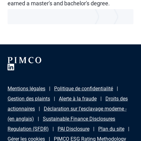
earned a master's and bachelor's degree.
Mentions légales
Politique de confidentialité
Gestion des plaints
Alerte à la fraude
Droits des
actionnaires
Déclaration sur l'esclavage moderne -
(en anglais)
Sustainable Finance Disclosures
Regulation (SFDR)
PAI Disclosure
Plan du site
Gérer les cookies
PIMCO ESG Rating Methodology