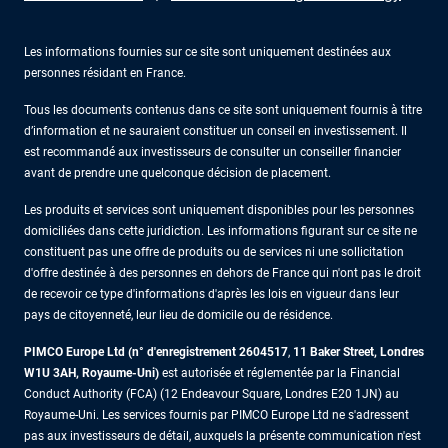
Les informations fournies sur ce site sont uniquement destinées aux
personnes résidant en France.
Tous les documents contenus dans ce site sont uniquement fournis à titre
d’information et ne sauraient constituer un conseil en investissement. Il
est recommandé aux investisseurs de consulter un conseiller financier
avant de prendre une quelconque décision de placement.
Les produits et services sont uniquement disponibles pour les personnes
domiciliées dans cette juridiction. Les informations figurant sur ce site ne
constituent pas une offre de produits ou de services ni une sollicitation
d'offre destinée à des personnes en dehors de France qui n'ont pas le droit
de recevoir ce type d'informations d'après les lois en vigueur dans leur
pays de citoyenneté, leur lieu de domicile ou de résidence.
PIMCO Europe Ltd (n° d'enregistrement 2604517
,
11 Baker Street, Londres
W1U 3AH, Royaume-Uni)
est autorisée et réglementée par la Financial
Conduct Authority (FCA) (12 Endeavour Square, Londres E20 1JN) au
Royaume-Uni. Les services fournis par PIMCO Europe Ltd ne s'adressent
pas aux investisseurs de détail, auxquels la présente communication n'est