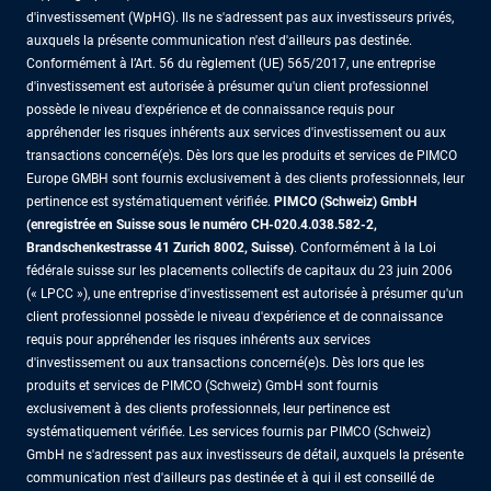
d'investissement (WpHG). Ils ne s'adressent pas aux investisseurs privés,
auxquels la présente communication n'est d'ailleurs pas destinée.
Conformément à l’Art. 56 du règlement (UE) 565/2017, une entreprise
d'investissement est autorisée à présumer qu'un client professionnel
possède le niveau d'expérience et de connaissance requis pour
appréhender les risques inhérents aux services d'investissement ou aux
transactions concerné(e)s. Dès lors que les produits et services de PIMCO
Europe GMBH sont fournis exclusivement à des clients professionnels, leur
pertinence est systématiquement vérifiée.
PIMCO (Schweiz) GmbH
(enregistrée en Suisse sous le numéro CH-020.4.038.582-2,
Brandschenkestrasse 41 Zurich 8002, Suisse)
. Conformément à la Loi
fédérale suisse sur les placements collectifs de capitaux du 23 juin 2006
(« LPCC »), une entreprise d'investissement est autorisée à présumer qu'un
client professionnel possède le niveau d'expérience et de connaissance
requis pour appréhender les risques inhérents aux services
d'investissement ou aux transactions concerné(e)s. Dès lors que les
produits et services de PIMCO (Schweiz) GmbH sont fournis
exclusivement à des clients professionnels, leur pertinence est
systématiquement vérifiée. Les services fournis par PIMCO (Schweiz)
GmbH ne s'adressent pas aux investisseurs de détail, auxquels la présente
communication n'est d'ailleurs pas destinée et à qui il est conseillé de