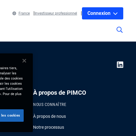
Connexion
France
Investisseur professionnel
aires tiers,
nalyser les
mble des cookies
sir les cookies
nt l’utilisation
À propos de PIMCO
». Pour de plus
NOUS CONNAÎTRE
 les cookies
À propos de nous
Notre processus