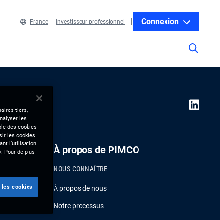
Connexion
France
Investisseur professionnel
aires tiers,
nalyser les
mble des cookies
sir les cookies
nt l’utilisation
À propos de PIMCO
». Pour de plus
NOUS CONNAÎTRE
 les cookies
À propos de nous
Notre processus