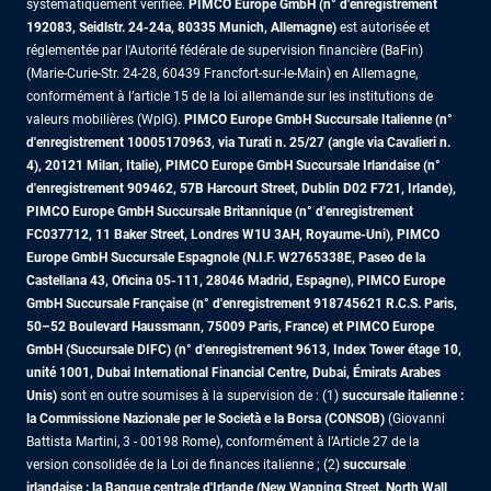
systématiquement vérifiée.
PIMCO Europe GmbH (n° d'enregistrement
192083, Seidlstr. 24-24a, 80335 Munich, Allemagne)
est autorisée et
réglementée par l'Autorité fédérale de supervision financière (BaFin)
(Marie-Curie-Str. 24-28, 60439 Francfort-sur-le-Main) en Allemagne,
conformément à l’article 15 de la loi allemande sur les institutions de
valeurs mobilières (WpIG).
PIMCO Europe GmbH Succursale Italienne (n°
d'enregistrement 10005170963, via Turati n. 25/27 (angle via Cavalieri n.
4), 20121 Milan, Italie), PIMCO Europe GmbH Succursale Irlandaise (n°
d'enregistrement 909462, 57B Harcourt Street, Dublin D02 F721, Irlande),
PIMCO Europe GmbH Succursale Britannique (n° d'enregistrement
FC037712, 11 Baker Street, Londres W1U 3AH, Royaume-Uni), PIMCO
Europe GmbH Succursale Espagnole (N.I.F. W2765338E, Paseo de la
Castellana 43, Oficina 05-111, 28046 Madrid, Espagne), PIMCO Europe
GmbH Succursale Française (n° d'enregistrement 918745621 R.C.S. Paris,
50–52 Boulevard Haussmann, 75009 Paris, France)
et PIMCO Europe
GmbH (Succursale DIFC) (n° d'enregistrement 9613, Index Tower étage 10,
unité 1001, Dubai International Financial Centre, Dubai, Émirats Arabes
Unis)
sont en outre soumises à la supervision de : (1)
succursale italienne :
la Commissione Nazionale per le Società e la Borsa (CONSOB)
(Giovanni
Battista Martini, 3 - 00198 Rome), conformément à l’Article 27 de la
version consolidée de la Loi de finances italienne ; (2)
succursale
irlandaise : la Banque centrale d'Irlande (New Wapping Street, North Wall