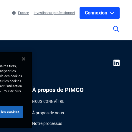
Connexion
France
Investisseur professionnel
aires tiers,
nalyser les
mble des cookies
sir les cookies
nt l’utilisation
À propos de PIMCO
». Pour de plus
NOUS CONNAÎTRE
 les cookies
À propos de nous
Notre processus