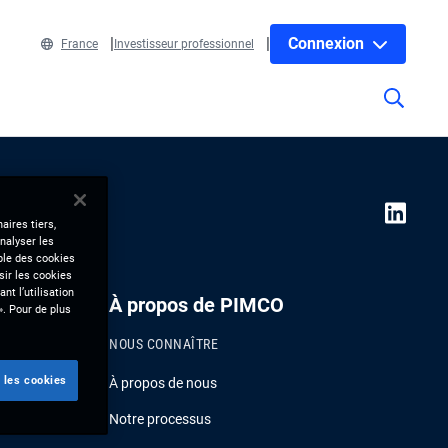
Connexion
France
Investisseur professionnel
aires tiers,
nalyser les
mble des cookies
sir les cookies
nt l’utilisation
À propos de PIMCO
». Pour de plus
NOUS CONNAÎTRE
 les cookies
À propos de nous
Notre processus