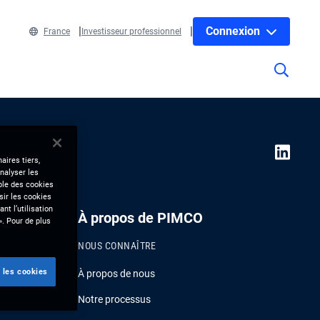
Connexion
France
Investisseur professionnel
aires tiers,
nalyser les
mble des cookies
sir les cookies
nt l’utilisation
À propos de PIMCO
». Pour de plus
NOUS CONNAÎTRE
 les cookies
À propos de nous
Notre processus