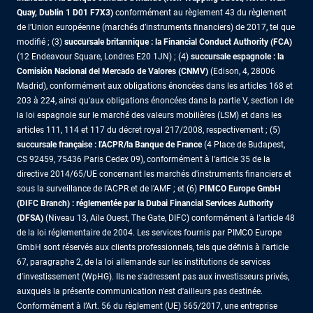
Quay, Dublin 1 D01 F7X3)
conformément au règlement 43 du règlement
de l’Union européenne (marchés d’instruments financiers) de 2017, tel que
modifié ; (3)
succursale britannique : la Financial Conduct Authority (FCA)
(12 Endeavour Square, Londres E20 1JN) ; (4)
succursale espagnole : la
Comisión Nacional del Mercado de Valores (CNMV)
(Edison, 4, 28006
Madrid), conformément aux obligations énoncées dans les articles 168 et
203 à 224, ainsi qu'aux obligations énoncées dans la partie V, section I de
la loi espagnole sur le marché des valeurs mobilières (LSM) et dans les
articles 111, 114 et 117 du décret royal 217/2008, respectivement ; (5)
succursale française : l'ACPR/la Banque de France
(4 Place de Budapest,
CS 92459, 75436 Paris Cedex 09), conformément à l'article 35 de la
directive 2014/65/UE concernant les marchés d'instruments financiers et
sous la surveillance de l'ACPR et de l'AMF ; et (6)
PIMCO Europe GmbH
(DIFC Branch) : réglementée par la Dubai Financial Services Authority
(DFSA)
(Niveau 13, Aile Ouest, The Gate, DIFC) conformément à l’article 48
de la loi réglementaire de 2004. Les services fournis par PIMCO Europe
GmbH sont réservés aux clients professionnels, tels que définis à l'article
67, paragraphe 2, de la loi allemande sur les institutions de services
d'investissement (WpHG). Ils ne s'adressent pas aux investisseurs privés,
auxquels la présente communication n'est d'ailleurs pas destinée.
Conformément à l’Art. 56 du règlement (UE) 565/2017, une entreprise