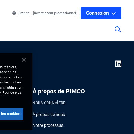
Connexion
France
Investisseur professionnel
aires tiers,
nalyser les
mble des cookies
sir les cookies
nt l’utilisation
À propos de PIMCO
». Pour de plus
NOUS CONNAÎTRE
 les cookies
À propos de nous
Notre processus