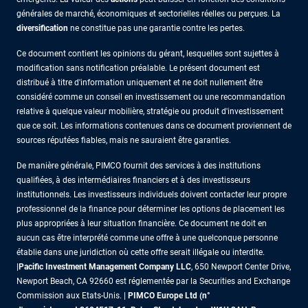
générales de marché, économiques et sectorielles réelles ou perçues. La
diversification
ne constitue pas une garantie contre les pertes.
Ce document contient les opinions du gérant, lesquelles sont sujettes à
modification sans notification préalable. Le présent document est
distribué à titre d'information uniquement et ne doit nullement être
considéré comme un conseil en investissement ou une recommandation
relative à quelque valeur mobilière, stratégie ou produit d'investissement
que ce soit. Les informations contenues dans ce document proviennent de
sources réputées fiables, mais ne sauraient être garanties.
De manière générale, PIMCO fournit des services à des institutions
qualifiées, à des intermédiaires financiers et à des investisseurs
institutionnels. Les investisseurs individuels doivent contacter leur propre
professionnel de la finance pour déterminer les options de placement les
plus appropriées à leur situation financière. Ce document ne doit en
aucun cas être interprété comme une offre à une quelconque personne
établie dans une juridiction où cette offre serait illégale ou interdite.
|
Pacific Investment Management Company LLC
, 650 Newport Center Drive,
Newport Beach, CA 92660 est réglementée par la Securities and Exchange
Commission aux Etats-Unis. |
PIMCO Europe Ltd (n°