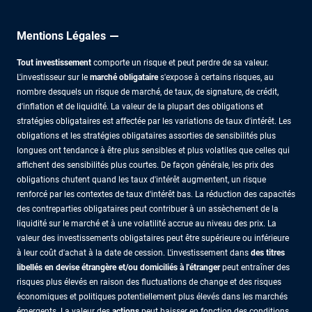
Mentions Légales
Tout investissement
comporte un risque et peut perdre de sa valeur.
L'investisseur sur le
marché obligataire
s'expose à certains risques, au
nombre desquels un risque de marché, de taux, de signature, de crédit,
d'inflation et de liquidité. La valeur de la plupart des obligations et
stratégies obligataires est affectée par les variations de taux d'intérêt. Les
obligations et les stratégies obligataires assorties de sensibilités plus
longues ont tendance à être plus sensibles et plus volatiles que celles qui
affichent des sensibilités plus courtes. De façon générale, les prix des
obligations chutent quand les taux d'intérêt augmentent, un risque
renforcé par les contextes de taux d'intérêt bas. La réduction des capacités
des contreparties obligataires peut contribuer à un assèchement de la
liquidité sur le marché et à une volatilité accrue au niveau des prix. La
valeur des investissements obligataires peut être supérieure ou inférieure
à leur coût d'achat à la date de cession. L'investissement dans
des titres
libellés en devise étrangère et/ou domiciliés à l'étranger
peut entraîner des
risques plus élevés en raison des fluctuations de change et des risques
économiques et politiques potentiellement plus élevés dans les marchés
émergents. La valeur des
actions
peut baisser en fonction des conditions