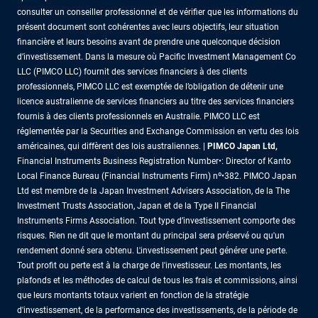
consulter un conseiller professionnel et de vérifier que les informations du
présent document sont cohérentes avec leurs objectifs, leur situation
financière et leurs besoins avant de prendre une quelconque décision
d’investissement. Dans la mesure où Pacific Investment Management Co
LLC (PIMCO LLC) fournit des services financiers à des clients
professionnels, PIMCO LLC est exemptée de l’obligation de détenir une
licence australienne de services financiers au titre des services financiers
fournis à des clients professionnels en Australie. PIMCO LLC est
réglementée par la Securities and Exchange Commission en vertu des lois
américaines, qui diffèrent des lois australiennes. |
PIMCO Japan Ltd
,
Financial Instruments Business Registration Number•: Director of Kanto
Local Finance Bureau (Financial Instruments Firm) nº•382. PIMCO Japan
Ltd est membre de la Japan Investment Advisers Association, de la The
Investment Trusts Association, Japan et de la Type II Financial
Instruments Firms Association. Tout type d’investissement comporte des
risques. Rien ne dit que le montant du principal sera préservé ou qu'un
rendement donné sera obtenu. L'investissement peut générer une perte.
Tout profit ou perte est à la charge de l'investisseur. Les montants, les
plafonds et les méthodes de calcul de tous les frais et commissions, ainsi
que leurs montants totaux varient en fonction de la stratégie
d'investissement, de la performance des investissements, de la période de