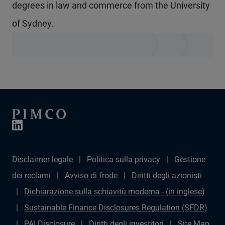
degrees in law and commerce from the University
of Sydney.
Disclaimer legale
Politica sulla privacy
Gestione
dei reclami
Avviso di frode
Diritti degli azionisti
Dichiarazione sulla schiavitù moderna - (in inglese)
Sustainable Finance Disclosures Regulation (SFDR)
PAI Disclosure
Diritti degli investitori
Site Map