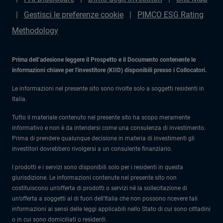
Gestisci le preferenze cookie
PIMCO ESG Rating
Methodology
Prima dell’adesione leggere il Prospetto e il Documento contenente le
informazioni chiave per l'investitore (KIID) disponibili presso i Collocatori.
Le informazioni nel presente sito sono rivolte solo a soggetti residenti in
Italia.
Tutto il materiale contenuto nel presente sito ha scopo meramente
informativo e non è da intendersi come una consulenza di investimento.
Prima di prendere qualunque decisione in materia di investimenti gli
investitori dovrebbero rivolgersi a un consulente finanziario.
I prodotti e i servizi sono disponibili solo per i residenti in questa
giurisdizione. Le informazioni contenute nel presente sito non
costituiscono un’offerta di prodotti o servizi né la sollecitazione di
un’offerta a soggetti al di fuori dell’Italia che non possono ricevere tali
informazioni ai sensi delle leggi applicabili nello Stato di cui sono cittadini
o in cui sono domiciliati o residenti.