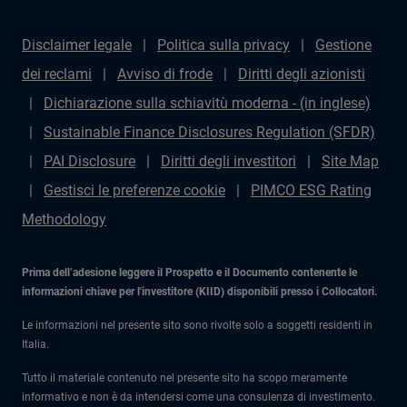
Disclaimer legale
Politica sulla privacy
Gestione
dei reclami
Avviso di frode
Diritti degli azionisti
Dichiarazione sulla schiavitù moderna - (in inglese)
Sustainable Finance Disclosures Regulation (SFDR)
PAI Disclosure
Diritti degli investitori
Site Map
Gestisci le preferenze cookie
PIMCO ESG Rating
Methodology
Prima dell’adesione leggere il Prospetto e il Documento contenente le
informazioni chiave per l'investitore (KIID) disponibili presso i Collocatori.
Le informazioni nel presente sito sono rivolte solo a soggetti residenti in
Italia.
Tutto il materiale contenuto nel presente sito ha scopo meramente
informativo e non è da intendersi come una consulenza di investimento.