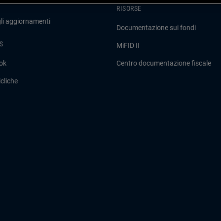
RISORSE
gli aggiornamenti
Documentazione sui fondi
S
MiFID II
ok
Centro documentazione fiscale
cliche