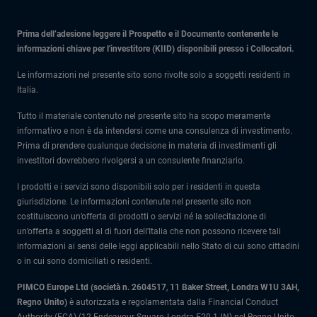
Prima dell’adesione leggere il Prospetto e il Documento contenente le
informazioni chiave per l'investitore (KIID) disponibili presso i Collocatori.
Le informazioni nel presente sito sono rivolte solo a soggetti residenti in
Italia.
Tutto il materiale contenuto nel presente sito ha scopo meramente
informativo e non è da intendersi come una consulenza di investimento.
Prima di prendere qualunque decisione in materia di investimenti gli
investitori dovrebbero rivolgersi a un consulente finanziario.
I prodotti e i servizi sono disponibili solo per i residenti in questa
giurisdizione. Le informazioni contenute nel presente sito non
costituiscono un’offerta di prodotti o servizi né la sollecitazione di
un’offerta a soggetti al di fuori dell’Italia che non possono ricevere tali
informazioni ai sensi delle leggi applicabili nello Stato di cui sono cittadini
o in cui sono domiciliati o residenti.
PIMCO Europe Ltd (società n. 2604517
,
11 Baker Street, Londra W1U 3AH,
Regno Unito)
è autorizzata e regolamentata dalla Financial Conduct