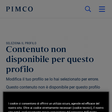
SELEZIONA IL PROFILO
Contenuto non
disponibile per questo
profilo
Modifica il tuo profilo se lo hai selezionato per errore.
Questo contenuto non è disponibile per questo profilo
e/o regione.
I cookie ci consentono di offrirvi un utilizzo sicuro, agevole ed efficace del
nostro sito. Oltre ai cookie strettamente necessari (cookie tecnici), il nostro
Modifica profilo
sito potrà, esclusivamente previa acquisizione del consenso dell’utente,