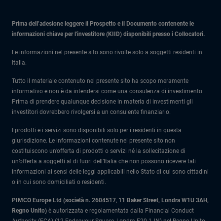
Prima dell’adesione leggere il Prospetto e il Documento contenente le
informazioni chiave per l'investitore (KIID) disponibili presso i Collocatori.
Le informazioni nel presente sito sono rivolte solo a soggetti residenti in
Italia.
Tutto il materiale contenuto nel presente sito ha scopo meramente
informativo e non è da intendersi come una consulenza di investimento.
Prima di prendere qualunque decisione in materia di investimenti gli
investitori dovrebbero rivolgersi a un consulente finanziario.
I prodotti e i servizi sono disponibili solo per i residenti in questa
giurisdizione. Le informazioni contenute nel presente sito non
costituiscono un’offerta di prodotti o servizi né la sollecitazione di
un’offerta a soggetti al di fuori dell’Italia che non possono ricevere tali
informazioni ai sensi delle leggi applicabili nello Stato di cui sono cittadini
o in cui sono domiciliati o residenti.
PIMCO Europe Ltd (società n. 2604517
,
11 Baker Street, Londra W1U 3AH,
Regno Unito)
è autorizzata e regolamentata dalla Financial Conduct