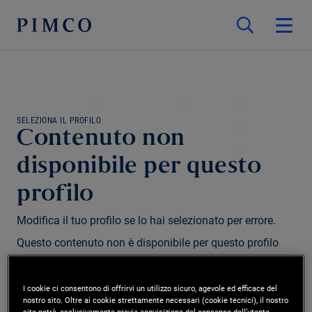
SELEZIONA IL PROFILO
Contenuto non
disponibile per questo
profilo
Modifica il tuo profilo se lo hai selezionato per errore.
Questo contenuto non è disponibile per questo profilo
e/o regione.
I cookie ci consentono di offrirvi un utilizzo sicuro, agevole ed efficace del
nostro sito. Oltre ai cookie strettamente necessari (cookie tecnici), il nostro
Modifica profilo
sito potrà, esclusivamente previa acquisizione del consenso dell’utente,