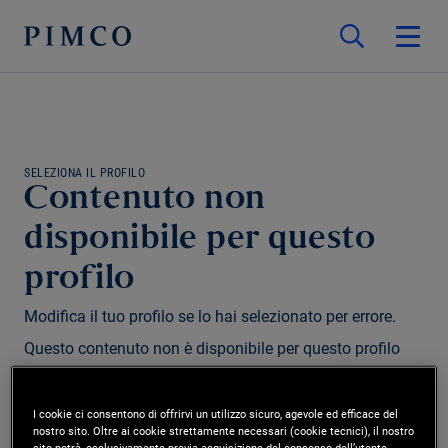
SELEZIONA IL PROFILO
Contenuto non
disponibile per questo
profilo
Modifica il tuo profilo se lo hai selezionato per errore.
Questo contenuto non è disponibile per questo profilo
e/o regione.
I cookie ci consentono di offrirvi un utilizzo sicuro, agevole ed efficace del
nostro sito. Oltre ai cookie strettamente necessari (cookie tecnici), il nostro
Modifica profilo
sito potrà, esclusivamente previa acquisizione del consenso dell’utente,