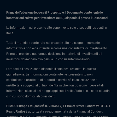
Prima dell’adesione leggere il Prospetto e il Documento contenente le
informazioni chiave per l'investitore (KIID) disponibili presso i Collocatori.
Le informazioni nel presente sito sono rivolte solo a soggetti residenti in
Italia.
Tutto il materiale contenuto nel presente sito ha scopo meramente
informativo e non è da intendersi come una consulenza di investimento.
Prima di prendere qualunque decisione in materia di investimenti gli
investitori dovrebbero rivolgersi a un consulente finanziario.
I prodotti e i servizi sono disponibili solo per i residenti in questa
giurisdizione. Le informazioni contenute nel presente sito non
costituiscono un’offerta di prodotti o servizi né la sollecitazione di
un’offerta a soggetti al di fuori dell’Italia che non possono ricevere tali
informazioni ai sensi delle leggi applicabili nello Stato di cui sono cittadini
o in cui sono domiciliati o residenti.
PIMCO Europe Ltd (società n. 2604517
,
11 Baker Street, Londra W1U 3AH,
Regno Unito)
è autorizzata e regolamentata dalla Financial Conduct